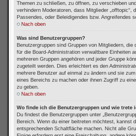
Themen zu schließen, zu öffnen, zu verschieben und
verhindern Moderatoren, dass Mitglieder „offtopic“,
Passendes, oder Beleidigendes bzw. Angreifendes s
Nach oben
Was sind Benutzergruppen?
Benutzergruppen sind Gruppen von Mitgliedern, die d
für die Board-Administration verwaltbare Einheiten au
mehreren Gruppen angehören und jeder Gruppe kön
zugeteilt werden. Dies erleichtert es den Administra
mehrere Benutzer auf einmal zu ändern und sie zum
eines Bereichs zu machen oder ihnen Zugriff zu ein
zu geben.
Nach oben
Wo finde ich die Benutzergruppen und wie trete i
Du findest die Benutzergruppen unter „Benutzergrup
Bereich. Wenn du einer beitreten möchtest, kannst d
entsprechenden Schaltfläche machen. Nicht alle Gru
Einige erfordern erst eine Freischaltung, andere kö