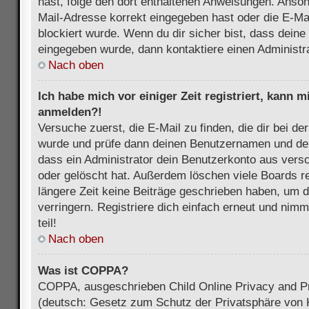
hast, folge den dort enthaltenen Anweisungen. Anson
Mail-Adresse korrekt eingegeben hast oder die E-Ma
blockiert wurde. Wenn du dir sicher bist, dass dein
eingegeben wurde, dann kontaktiere einen Administra
Nach oben
Ich habe mich vor einiger Zeit registriert, kann 
anmelden?!
Versuche zuerst, die E-Mail zu finden, die dir bei d
wurde und prüfe dann deinen Benutzernamen und dei
dass ein Administrator dein Benutzerkonto aus vers
oder gelöscht hat. Außerdem löschen viele Boards re
längere Zeit keine Beiträge geschrieben haben, um 
verringern. Registriere dich einfach erneut und nim
teil!
Nach oben
Was ist COPPA?
COPPA, ausgeschrieben Child Online Privacy and Pr
(deutsch: Gesetz zum Schutz der Privatsphäre von K