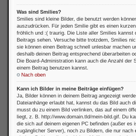
Was sind Smilies?
Smilies sind kleine Bilder, die benutzt werden könne
auszudrücken. Für jeden Smilie gibt es einen kurzen 
fröhlich und :( traurig. Die Liste aller Smilies kanns
Beitrags sehen. Versuche bitte trotzdem, Smilies nic
sie können einen Beitrag schnell unlesbar machen u
deshalb deinen Beitrag entsprechend überarbeiten o
Die Board-Administration kann auch die Anzahl der S
einem Beitrag benutzen kannst.
Nach oben
Kann ich Bilder in meine Beiträge einfügen?
Ja, Bilder können in deinem Beitrag angezeigt werde
Dateianhänge erlaubt hat, kannst du das Bild auch d
musst du zu einem Bild verlinken, das auf einem öff
liegt, z. B. http://www.domain.tld/mein-bild.gif. Du k
die sich auf deinem eigenen PC befinden (außer es ist
zugänglicher Server), noch zu Bildern, die nur nach