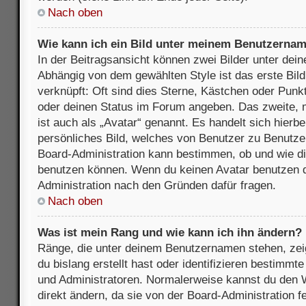
Nach oben
Wie kann ich ein Bild unter meinem Benutzerna
In der Beitragsansicht können zwei Bilder unter de
Abhängig von dem gewählten Style ist das erste Bil
verknüpft: Oft sind dies Sterne, Kästchen oder Punkt
oder deinen Status im Forum angeben. Das zweite, m
ist auch als „Avatar“ genannt. Es handelt sich hierbe
persönliches Bild, welches von Benutzer zu Benutzer 
Board-Administration kann bestimmen, ob und wie d
benutzen können. Wenn du keinen Avatar benutzen dar
Administration nach den Gründen dafür fragen.
Nach oben
Was ist mein Rang und wie kann ich ihn ändern?
Ränge, die unter deinem Benutzernamen stehen, zeig
du bislang erstellt hast oder identifizieren bestimm
und Administratoren. Normalerweise kannst du den W
direkt ändern, da sie von der Board-Administration f