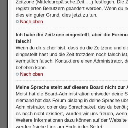
Zeitzone (Mitteleuropäische Zeit, ...) festlegen. Die
registrierten Benutzern geändert werden. Wenn du noch
dies ein guter Grund, dies jetzt zu tun.
Nach oben
Ich habe die Zeitzone eingestellt, aber die Fore
falsch!
Wenn du dir sicher bist, dass du die Zeitzone und di
eingestellt hast und die Zeit trotzdem noch falsch is
vermutlich falsch. Kontaktiere einen Administrator, 
beheben kann.
Nach oben
Meine Sprache steht auf diesem Board nicht zur
Meist hat die Board-Administration entweder deine Sp
niemand hat das Forum bislang in deine Sprache über
Administrator, ob er das Sprachpaket, das du benötigs
es noch nicht existiert, würden wir uns freuen, wen
Weitere Informationen dazu können auf der Websit
werden (siehe Link am Ende jeder Seite).