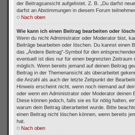
der Beitragsansicht aufgelistet. Z. B. „Du darfst ne
darfst an Abstimmungen in diesem Forum teilnehmen
Nach oben
Wie kann ich einen Beitrag bearbeiten oder lösc
Wenn du nicht Administrator oder Moderator bist, ka
Beiträge bearbeiten oder löschen. Du kannst einen B
das „Ändere Beitrag“-Symbol für den entsprechenden
eventuell ist dies nur für einen begrenzten Zeitraum 
möglich. Wenn bereits jemand auf deinen Beitrag gea
Beitrag in der Themenansicht als überarbeitet geken
die Anzahl als auch der letzte Zeitpunkt der Bearbei
Hinweis erscheint nicht, wenn noch niemand auf dein
oder wenn ein Administrator oder Moderator deinen Be
Diese können jedoch, falls sie es für nötig halten, ei
warum dein Beitrag überarbeitet wurde. Bitte beach
einen Beitrag nicht löschen können, wenn bereits je
hat.
Nach oben