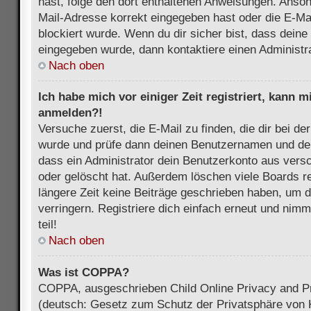
hast, folge den dort enthaltenen Anweisungen. Anson
Mail-Adresse korrekt eingegeben hast oder die E-Ma
blockiert wurde. Wenn du dir sicher bist, dass dein
eingegeben wurde, dann kontaktiere einen Administra
Nach oben
Ich habe mich vor einiger Zeit registriert, kann 
anmelden?!
Versuche zuerst, die E-Mail zu finden, die dir bei d
wurde und prüfe dann deinen Benutzernamen und dei
dass ein Administrator dein Benutzerkonto aus vers
oder gelöscht hat. Außerdem löschen viele Boards re
längere Zeit keine Beiträge geschrieben haben, um 
verringern. Registriere dich einfach erneut und nim
teil!
Nach oben
Was ist COPPA?
COPPA, ausgeschrieben Child Online Privacy and Pr
(deutsch: Gesetz zum Schutz der Privatsphäre von K