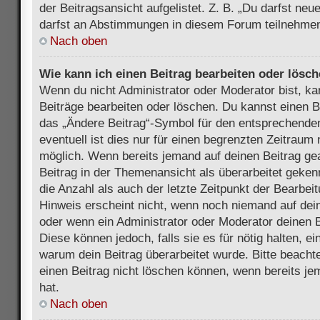
der Beitragsansicht aufgelistet. Z. B. „Du darfst ne
darfst an Abstimmungen in diesem Forum teilnehmen
Nach oben
Wie kann ich einen Beitrag bearbeiten oder lösc
Wenn du nicht Administrator oder Moderator bist, ka
Beiträge bearbeiten oder löschen. Du kannst einen B
das „Ändere Beitrag“-Symbol für den entsprechenden
eventuell ist dies nur für einen begrenzten Zeitraum 
möglich. Wenn bereits jemand auf deinen Beitrag gea
Beitrag in der Themenansicht als überarbeitet geken
die Anzahl als auch der letzte Zeitpunkt der Bearbei
Hinweis erscheint nicht, wenn noch niemand auf dein
oder wenn ein Administrator oder Moderator deinen Be
Diese können jedoch, falls sie es für nötig halten, ei
warum dein Beitrag überarbeitet wurde. Bitte beach
einen Beitrag nicht löschen können, wenn bereits je
hat.
Nach oben