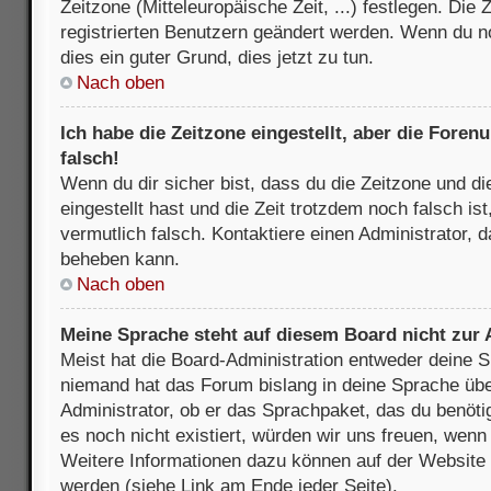
Zeitzone (Mitteleuropäische Zeit, ...) festlegen. Die
registrierten Benutzern geändert werden. Wenn du noch
dies ein guter Grund, dies jetzt zu tun.
Nach oben
Ich habe die Zeitzone eingestellt, aber die Fore
falsch!
Wenn du dir sicher bist, dass du die Zeitzone und di
eingestellt hast und die Zeit trotzdem noch falsch is
vermutlich falsch. Kontaktiere einen Administrator, 
beheben kann.
Nach oben
Meine Sprache steht auf diesem Board nicht zur
Meist hat die Board-Administration entweder deine Sp
niemand hat das Forum bislang in deine Sprache über
Administrator, ob er das Sprachpaket, das du benötigs
es noch nicht existiert, würden wir uns freuen, wen
Weitere Informationen dazu können auf der Websit
werden (siehe Link am Ende jeder Seite).