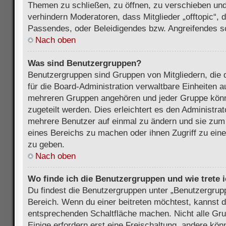
Themen zu schließen, zu öffnen, zu verschieben und
verhindern Moderatoren, dass Mitglieder „offtopic“,
Passendes, oder Beleidigendes bzw. Angreifendes s
Nach oben
Was sind Benutzergruppen?
Benutzergruppen sind Gruppen von Mitgliedern, die d
für die Board-Administration verwaltbare Einheiten au
mehreren Gruppen angehören und jeder Gruppe kön
zugeteilt werden. Dies erleichtert es den Administra
mehrere Benutzer auf einmal zu ändern und sie zum
eines Bereichs zu machen oder ihnen Zugriff zu ein
zu geben.
Nach oben
Wo finde ich die Benutzergruppen und wie trete i
Du findest die Benutzergruppen unter „Benutzergrup
Bereich. Wenn du einer beitreten möchtest, kannst d
entsprechenden Schaltfläche machen. Nicht alle Gru
Einige erfordern erst eine Freischaltung, andere kö