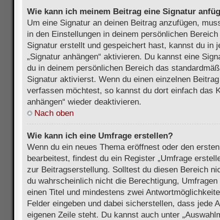
Wie kann ich meinem Beitrag eine Signatur anfü
Um eine Signatur an deinen Beitrag anzufügen, muss
in den Einstellungen in deinem persönlichen Bereic
Signatur erstellt und gespeichert hast, kannst du in
„Signatur anhängen“ aktivieren. Du kannst eine Sign
du in deinem persönlichen Bereich das standardmäß
Signatur aktivierst. Wenn du einen einzelnen Beitra
verfassen möchtest, so kannst du dort einfach das K
anhängen“ wieder deaktivieren.
Nach oben
Wie kann ich eine Umfrage erstellen?
Wenn du ein neues Thema eröffnest oder den ersten
bearbeitest, findest du ein Register „Umfrage erstel
zur Beitragserstellung. Solltest du diesen Bereich n
du wahrscheinlich nicht die Berechtigung, Umfragen z
einen Titel und mindestens zwei Antwortmöglichkeit
Felder eingeben und dabei sicherstellen, dass jede A
eigenen Zeile steht. Du kannst auch unter „Auswahl