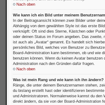
Nach oben
Wie kann ich ein Bild unter meinem Benutzerna
In der Beitragsansicht können zwei Bilder unter de
Abhängig von dem gewählten Style ist das erste Bil
verknüpft: Oft sind dies Sterne, Kästchen oder Punkt
oder deinen Status im Forum angeben. Das zweite, m
ist auch als „Avatar“ genannt. Es handelt sich hierbe
persönliches Bild, welches von Benutzer zu Benutzer 
Board-Administration kann bestimmen, ob und wie d
benutzen können. Wenn du keinen Avatar benutzen dar
Administration nach den Gründen dafür fragen.
Nach oben
Was ist mein Rang und wie kann ich ihn ändern?
Ränge, die unter deinem Benutzernamen stehen, zeig
du bislang erstellt hast oder identifizieren bestimm
und Administratoren. Normalerweise kannst du den W
direkt ändern, da sie von der Board-Administration f