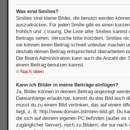
Was sind Smilies?
Smilies sind kleine Bilder, die benutzt werden könne
auszudrücken. Für jeden Smilie gibt es einen kurzen 
fröhlich und :( traurig. Die Liste aller Smilies kanns
Beitrags sehen. Versuche bitte trotzdem, Smilies nic
sie können einen Beitrag schnell unlesbar machen u
deshalb deinen Beitrag entsprechend überarbeiten o
Die Board-Administration kann auch die Anzahl der S
einem Beitrag benutzen kannst.
Nach oben
Kann ich Bilder in meine Beiträge einfügen?
Ja, Bilder können in deinem Beitrag angezeigt werde
Dateianhänge erlaubt hat, kannst du das Bild auch d
musst du zu einem Bild verlinken, das auf einem öff
liegt, z. B. http://www.domain.tld/mein-bild.gif. Du k
die sich auf deinem eigenen PC befinden (außer es ist
zugänglicher Server), noch zu Bildern, die nur nach