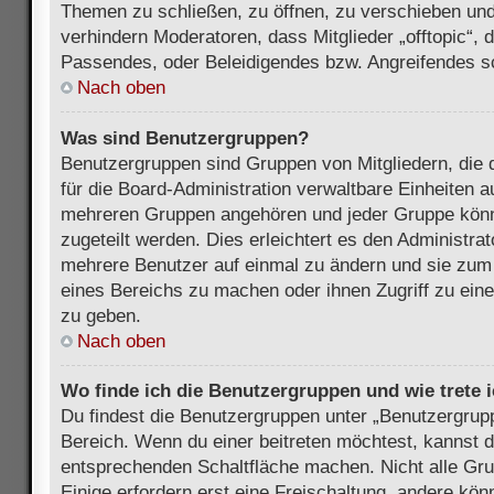
Themen zu schließen, zu öffnen, zu verschieben und
verhindern Moderatoren, dass Mitglieder „offtopic“,
Passendes, oder Beleidigendes bzw. Angreifendes s
Nach oben
Was sind Benutzergruppen?
Benutzergruppen sind Gruppen von Mitgliedern, die d
für die Board-Administration verwaltbare Einheiten au
mehreren Gruppen angehören und jeder Gruppe kön
zugeteilt werden. Dies erleichtert es den Administra
mehrere Benutzer auf einmal zu ändern und sie zum
eines Bereichs zu machen oder ihnen Zugriff zu ein
zu geben.
Nach oben
Wo finde ich die Benutzergruppen und wie trete i
Du findest die Benutzergruppen unter „Benutzergrup
Bereich. Wenn du einer beitreten möchtest, kannst d
entsprechenden Schaltfläche machen. Nicht alle Gru
Einige erfordern erst eine Freischaltung, andere kö