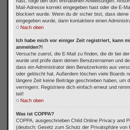
hast, folge den dort enthaltenen Anweisungen. Anson
Mail-Adresse korrekt eingegeben hast oder die E-Ma
blockiert wurde. Wenn du dir sicher bist, dass dein
eingegeben wurde, dann kontaktiere einen Administra
Nach oben
Ich habe mich vor einiger Zeit registriert, kann 
anmelden?!
Versuche zuerst, die E-Mail zu finden, die dir bei d
wurde und prüfe dann deinen Benutzernamen und dei
dass ein Administrator dein Benutzerkonto aus vers
oder gelöscht hat. Außerdem löschen viele Boards re
längere Zeit keine Beiträge geschrieben haben, um 
verringern. Registriere dich einfach erneut und nim
teil!
Nach oben
Was ist COPPA?
COPPA, ausgeschrieben Child Online Privacy and Pr
(deutsch: Gesetz zum Schutz der Privatsphäre von K