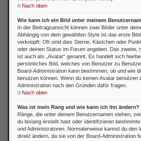
Nach oben
Wie kann ich ein Bild unter meinem Benutzerna
In der Beitragsansicht können zwei Bilder unter de
Abhängig von dem gewählten Style ist das erste Bil
verknüpft: Oft sind dies Sterne, Kästchen oder Punkt
oder deinen Status im Forum angeben. Das zweite, m
ist auch als „Avatar“ genannt. Es handelt sich hierbe
persönliches Bild, welches von Benutzer zu Benutzer 
Board-Administration kann bestimmen, ob und wie d
benutzen können. Wenn du keinen Avatar benutzen dar
Administration nach den Gründen dafür fragen.
Nach oben
Was ist mein Rang und wie kann ich ihn ändern?
Ränge, die unter deinem Benutzernamen stehen, zeig
du bislang erstellt hast oder identifizieren bestimm
und Administratoren. Normalerweise kannst du den W
direkt ändern, da sie von der Board-Administration f