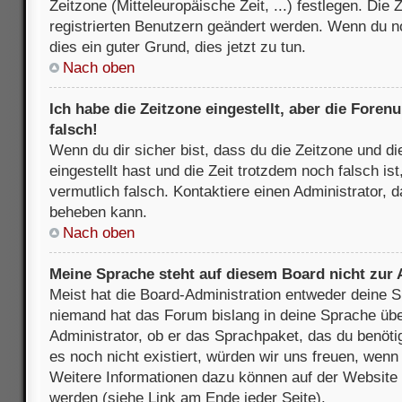
Zeitzone (Mitteleuropäische Zeit, ...) festlegen. Die
registrierten Benutzern geändert werden. Wenn du noch
dies ein guter Grund, dies jetzt zu tun.
Nach oben
Ich habe die Zeitzone eingestellt, aber die Fore
falsch!
Wenn du dir sicher bist, dass du die Zeitzone und di
eingestellt hast und die Zeit trotzdem noch falsch is
vermutlich falsch. Kontaktiere einen Administrator, 
beheben kann.
Nach oben
Meine Sprache steht auf diesem Board nicht zur
Meist hat die Board-Administration entweder deine Sp
niemand hat das Forum bislang in deine Sprache über
Administrator, ob er das Sprachpaket, das du benötigs
es noch nicht existiert, würden wir uns freuen, wen
Weitere Informationen dazu können auf der Websit
werden (siehe Link am Ende jeder Seite).