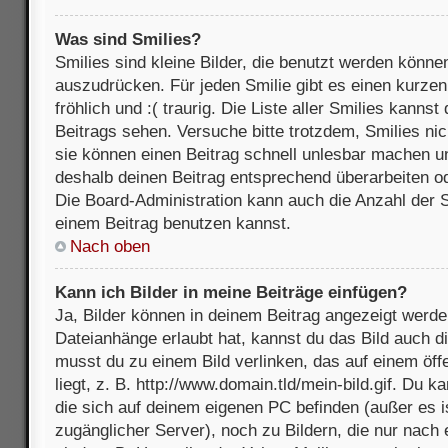
Was sind Smilies?
Smilies sind kleine Bilder, die benutzt werden könne
auszudrücken. Für jeden Smilie gibt es einen kurzen 
fröhlich und :( traurig. Die Liste aller Smilies kanns
Beitrags sehen. Versuche bitte trotzdem, Smilies nic
sie können einen Beitrag schnell unlesbar machen u
deshalb deinen Beitrag entsprechend überarbeiten o
Die Board-Administration kann auch die Anzahl der S
einem Beitrag benutzen kannst.
Nach oben
Kann ich Bilder in meine Beiträge einfügen?
Ja, Bilder können in deinem Beitrag angezeigt werde
Dateianhänge erlaubt hat, kannst du das Bild auch d
musst du zu einem Bild verlinken, das auf einem öff
liegt, z. B. http://www.domain.tld/mein-bild.gif. Du k
die sich auf deinem eigenen PC befinden (außer es ist
zugänglicher Server), noch zu Bildern, die nur nach