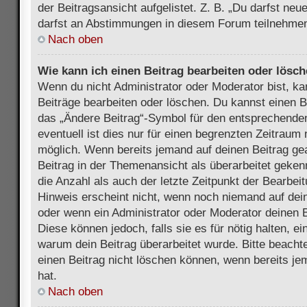
der Beitragsansicht aufgelistet. Z. B. „Du darfst ne
darfst an Abstimmungen in diesem Forum teilnehmen
Nach oben
Wie kann ich einen Beitrag bearbeiten oder lösc
Wenn du nicht Administrator oder Moderator bist, ka
Beiträge bearbeiten oder löschen. Du kannst einen B
das „Ändere Beitrag“-Symbol für den entsprechenden
eventuell ist dies nur für einen begrenzten Zeitraum 
möglich. Wenn bereits jemand auf deinen Beitrag gea
Beitrag in der Themenansicht als überarbeitet geken
die Anzahl als auch der letzte Zeitpunkt der Bearbei
Hinweis erscheint nicht, wenn noch niemand auf dein
oder wenn ein Administrator oder Moderator deinen Be
Diese können jedoch, falls sie es für nötig halten, ei
warum dein Beitrag überarbeitet wurde. Bitte beach
einen Beitrag nicht löschen können, wenn bereits je
hat.
Nach oben