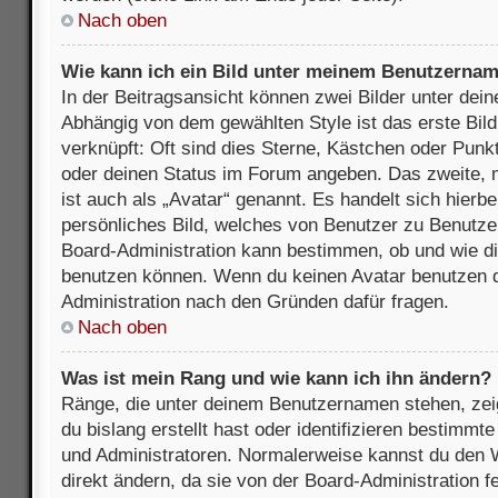
Nach oben
Wie kann ich ein Bild unter meinem Benutzerna
In der Beitragsansicht können zwei Bilder unter de
Abhängig von dem gewählten Style ist das erste Bil
verknüpft: Oft sind dies Sterne, Kästchen oder Punkt
oder deinen Status im Forum angeben. Das zweite, m
ist auch als „Avatar“ genannt. Es handelt sich hierbe
persönliches Bild, welches von Benutzer zu Benutzer 
Board-Administration kann bestimmen, ob und wie d
benutzen können. Wenn du keinen Avatar benutzen dar
Administration nach den Gründen dafür fragen.
Nach oben
Was ist mein Rang und wie kann ich ihn ändern?
Ränge, die unter deinem Benutzernamen stehen, zeig
du bislang erstellt hast oder identifizieren bestimm
und Administratoren. Normalerweise kannst du den W
direkt ändern, da sie von der Board-Administration f