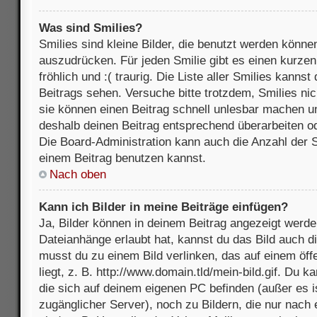
Was sind Smilies?
Smilies sind kleine Bilder, die benutzt werden könne
auszudrücken. Für jeden Smilie gibt es einen kurzen 
fröhlich und :( traurig. Die Liste aller Smilies kanns
Beitrags sehen. Versuche bitte trotzdem, Smilies nic
sie können einen Beitrag schnell unlesbar machen u
deshalb deinen Beitrag entsprechend überarbeiten o
Die Board-Administration kann auch die Anzahl der S
einem Beitrag benutzen kannst.
Nach oben
Kann ich Bilder in meine Beiträge einfügen?
Ja, Bilder können in deinem Beitrag angezeigt werde
Dateianhänge erlaubt hat, kannst du das Bild auch d
musst du zu einem Bild verlinken, das auf einem öff
liegt, z. B. http://www.domain.tld/mein-bild.gif. Du k
die sich auf deinem eigenen PC befinden (außer es ist
zugänglicher Server), noch zu Bildern, die nur nach