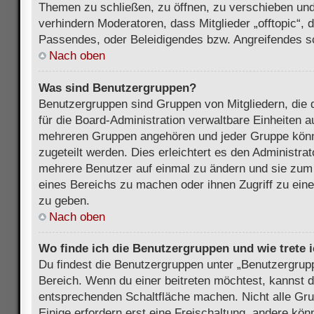
Themen zu schließen, zu öffnen, zu verschieben und
verhindern Moderatoren, dass Mitglieder „offtopic“,
Passendes, oder Beleidigendes bzw. Angreifendes s
Nach oben
Was sind Benutzergruppen?
Benutzergruppen sind Gruppen von Mitgliedern, die d
für die Board-Administration verwaltbare Einheiten au
mehreren Gruppen angehören und jeder Gruppe kön
zugeteilt werden. Dies erleichtert es den Administra
mehrere Benutzer auf einmal zu ändern und sie zum
eines Bereichs zu machen oder ihnen Zugriff zu ein
zu geben.
Nach oben
Wo finde ich die Benutzergruppen und wie trete i
Du findest die Benutzergruppen unter „Benutzergrup
Bereich. Wenn du einer beitreten möchtest, kannst d
entsprechenden Schaltfläche machen. Nicht alle Gru
Einige erfordern erst eine Freischaltung, andere kö