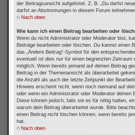
der Beitragsansicht aufgelistet. Z. B. „Du darfst ne
darfst an Abstimmungen in diesem Forum teilnehmen
Nach oben
Wie kann ich einen Beitrag bearbeiten oder lösc
Wenn du nicht Administrator oder Moderator bist, ka
Beiträge bearbeiten oder löschen. Du kannst einen B
das „Ändere Beitrag“-Symbol für den entsprechenden
eventuell ist dies nur für einen begrenzten Zeitraum 
möglich. Wenn bereits jemand auf deinen Beitrag gea
Beitrag in der Themenansicht als überarbeitet geken
die Anzahl als auch der letzte Zeitpunkt der Bearbei
Hinweis erscheint nicht, wenn noch niemand auf dein
oder wenn ein Administrator oder Moderator deinen Be
Diese können jedoch, falls sie es für nötig halten, ei
warum dein Beitrag überarbeitet wurde. Bitte beach
einen Beitrag nicht löschen können, wenn bereits je
hat.
Nach oben