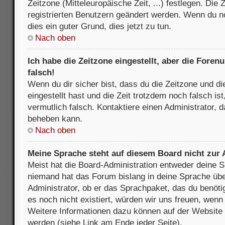
Zeitzone (Mitteleuropäische Zeit, ...) festlegen. Die
registrierten Benutzern geändert werden. Wenn du noch
dies ein guter Grund, dies jetzt zu tun.
Nach oben
Ich habe die Zeitzone eingestellt, aber die Fore
falsch!
Wenn du dir sicher bist, dass du die Zeitzone und di
eingestellt hast und die Zeit trotzdem noch falsch is
vermutlich falsch. Kontaktiere einen Administrator, 
beheben kann.
Nach oben
Meine Sprache steht auf diesem Board nicht zur
Meist hat die Board-Administration entweder deine Sp
niemand hat das Forum bislang in deine Sprache über
Administrator, ob er das Sprachpaket, das du benötigs
es noch nicht existiert, würden wir uns freuen, wen
Weitere Informationen dazu können auf der Websit
werden (siehe Link am Ende jeder Seite).