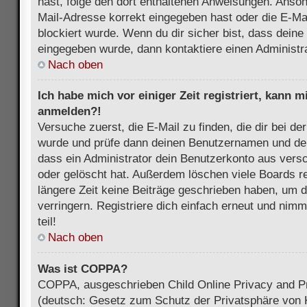
hast, folge den dort enthaltenen Anweisungen. Anson
Mail-Adresse korrekt eingegeben hast oder die E-Ma
blockiert wurde. Wenn du dir sicher bist, dass dein
eingegeben wurde, dann kontaktiere einen Administra
Nach oben
Ich habe mich vor einiger Zeit registriert, kann 
anmelden?!
Versuche zuerst, die E-Mail zu finden, die dir bei d
wurde und prüfe dann deinen Benutzernamen und dei
dass ein Administrator dein Benutzerkonto aus vers
oder gelöscht hat. Außerdem löschen viele Boards re
längere Zeit keine Beiträge geschrieben haben, um 
verringern. Registriere dich einfach erneut und nim
teil!
Nach oben
Was ist COPPA?
COPPA, ausgeschrieben Child Online Privacy and Pr
(deutsch: Gesetz zum Schutz der Privatsphäre von K