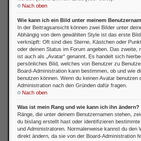
Nach oben
Wie kann ich ein Bild unter meinem Benutzerna
In der Beitragsansicht können zwei Bilder unter de
Abhängig von dem gewählten Style ist das erste Bil
verknüpft: Oft sind dies Sterne, Kästchen oder Punkt
oder deinen Status im Forum angeben. Das zweite, m
ist auch als „Avatar“ genannt. Es handelt sich hierbe
persönliches Bild, welches von Benutzer zu Benutzer 
Board-Administration kann bestimmen, ob und wie d
benutzen können. Wenn du keinen Avatar benutzen dar
Administration nach den Gründen dafür fragen.
Nach oben
Was ist mein Rang und wie kann ich ihn ändern?
Ränge, die unter deinem Benutzernamen stehen, zeig
du bislang erstellt hast oder identifizieren bestimm
und Administratoren. Normalerweise kannst du den W
direkt ändern, da sie von der Board-Administration f