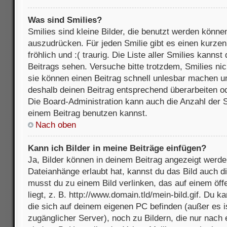
Was sind Smilies?
Smilies sind kleine Bilder, die benutzt werden könne
auszudrücken. Für jeden Smilie gibt es einen kurzen 
fröhlich und :( traurig. Die Liste aller Smilies kanns
Beitrags sehen. Versuche bitte trotzdem, Smilies nic
sie können einen Beitrag schnell unlesbar machen u
deshalb deinen Beitrag entsprechend überarbeiten o
Die Board-Administration kann auch die Anzahl der S
einem Beitrag benutzen kannst.
Nach oben
Kann ich Bilder in meine Beiträge einfügen?
Ja, Bilder können in deinem Beitrag angezeigt werde
Dateianhänge erlaubt hat, kannst du das Bild auch d
musst du zu einem Bild verlinken, das auf einem öff
liegt, z. B. http://www.domain.tld/mein-bild.gif. Du k
die sich auf deinem eigenen PC befinden (außer es ist
zugänglicher Server), noch zu Bildern, die nur nach