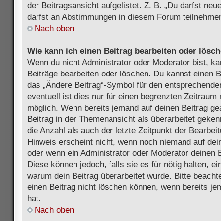
der Beitragsansicht aufgelistet. Z. B. „Du darfst ne
darfst an Abstimmungen in diesem Forum teilnehmen
Nach oben
Wie kann ich einen Beitrag bearbeiten oder lösc
Wenn du nicht Administrator oder Moderator bist, ka
Beiträge bearbeiten oder löschen. Du kannst einen B
das „Ändere Beitrag“-Symbol für den entsprechenden
eventuell ist dies nur für einen begrenzten Zeitraum 
möglich. Wenn bereits jemand auf deinen Beitrag gea
Beitrag in der Themenansicht als überarbeitet geken
die Anzahl als auch der letzte Zeitpunkt der Bearbei
Hinweis erscheint nicht, wenn noch niemand auf dein
oder wenn ein Administrator oder Moderator deinen Be
Diese können jedoch, falls sie es für nötig halten, ei
warum dein Beitrag überarbeitet wurde. Bitte beach
einen Beitrag nicht löschen können, wenn bereits je
hat.
Nach oben