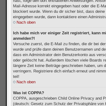
hast, folge den dort enthaltenen Anweisungen. Anson
Mail-Adresse korrekt eingegeben hast oder die E-Ma
blockiert wurde. Wenn du dir sicher bist, dass dein
eingegeben wurde, dann kontaktiere einen Administra
Nach oben
Ich habe mich vor einiger Zeit registriert, kann 
anmelden?!
Versuche zuerst, die E-Mail zu finden, die dir bei d
wurde und prüfe dann deinen Benutzernamen und dei
dass ein Administrator dein Benutzerkonto aus vers
oder gelöscht hat. Außerdem löschen viele Boards re
längere Zeit keine Beiträge geschrieben haben, um 
verringern. Registriere dich einfach erneut und nim
teil!
Nach oben
Was ist COPPA?
COPPA, ausgeschrieben Child Online Privacy and Pr
(deutsch: Gesetz zum Schutz der Privatsphäre von K