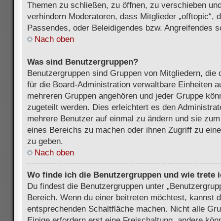
Themen zu schließen, zu öffnen, zu verschieben und
verhindern Moderatoren, dass Mitglieder „offtopic“,
Passendes, oder Beleidigendes bzw. Angreifendes s
Nach oben
Was sind Benutzergruppen?
Benutzergruppen sind Gruppen von Mitgliedern, die d
für die Board-Administration verwaltbare Einheiten au
mehreren Gruppen angehören und jeder Gruppe kön
zugeteilt werden. Dies erleichtert es den Administra
mehrere Benutzer auf einmal zu ändern und sie zum
eines Bereichs zu machen oder ihnen Zugriff zu ein
zu geben.
Nach oben
Wo finde ich die Benutzergruppen und wie trete i
Du findest die Benutzergruppen unter „Benutzergrup
Bereich. Wenn du einer beitreten möchtest, kannst d
entsprechenden Schaltfläche machen. Nicht alle Gru
Einige erfordern erst eine Freischaltung, andere kö