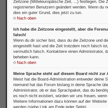
Zeitzone (Mitteleuropäische Zeit, ...) festlegen. Die
registrierten Benutzern geändert werden. Wenn du noch
dies ein guter Grund, dies jetzt zu tun.
Nach oben
Ich habe die Zeitzone eingestellt, aber die Fore
falsch!
Wenn du dir sicher bist, dass du die Zeitzone und di
eingestellt hast und die Zeit trotzdem noch falsch is
vermutlich falsch. Kontaktiere einen Administrator, 
beheben kann.
Nach oben
Meine Sprache steht auf diesem Board nicht zur
Meist hat die Board-Administration entweder deine Sp
niemand hat das Forum bislang in deine Sprache über
Administrator, ob er das Sprachpaket, das du benötigs
es noch nicht existiert, würden wir uns freuen, wen
Weitere Informationen dazu können auf der Websit
werden (siehe Link am Ende jeder Seite).