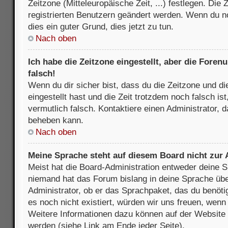
Zeitzone (Mitteleuropäische Zeit, ...) festlegen. Die
registrierten Benutzern geändert werden. Wenn du noch
dies ein guter Grund, dies jetzt zu tun.
Nach oben
Ich habe die Zeitzone eingestellt, aber die Fore
falsch!
Wenn du dir sicher bist, dass du die Zeitzone und di
eingestellt hast und die Zeit trotzdem noch falsch is
vermutlich falsch. Kontaktiere einen Administrator, 
beheben kann.
Nach oben
Meine Sprache steht auf diesem Board nicht zur
Meist hat die Board-Administration entweder deine Sp
niemand hat das Forum bislang in deine Sprache über
Administrator, ob er das Sprachpaket, das du benötigs
es noch nicht existiert, würden wir uns freuen, wen
Weitere Informationen dazu können auf der Websit
werden (siehe Link am Ende jeder Seite).