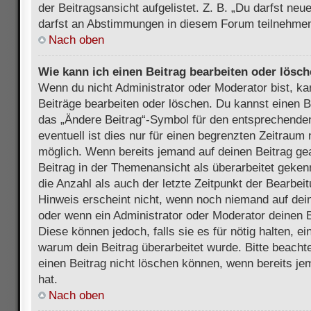
der Beitragsansicht aufgelistet. Z. B. „Du darfst ne
darfst an Abstimmungen in diesem Forum teilnehmen
Nach oben
Wie kann ich einen Beitrag bearbeiten oder lösc
Wenn du nicht Administrator oder Moderator bist, ka
Beiträge bearbeiten oder löschen. Du kannst einen B
das „Ändere Beitrag“-Symbol für den entsprechenden
eventuell ist dies nur für einen begrenzten Zeitraum 
möglich. Wenn bereits jemand auf deinen Beitrag gea
Beitrag in der Themenansicht als überarbeitet geken
die Anzahl als auch der letzte Zeitpunkt der Bearbei
Hinweis erscheint nicht, wenn noch niemand auf dein
oder wenn ein Administrator oder Moderator deinen Be
Diese können jedoch, falls sie es für nötig halten, ei
warum dein Beitrag überarbeitet wurde. Bitte beach
einen Beitrag nicht löschen können, wenn bereits je
hat.
Nach oben