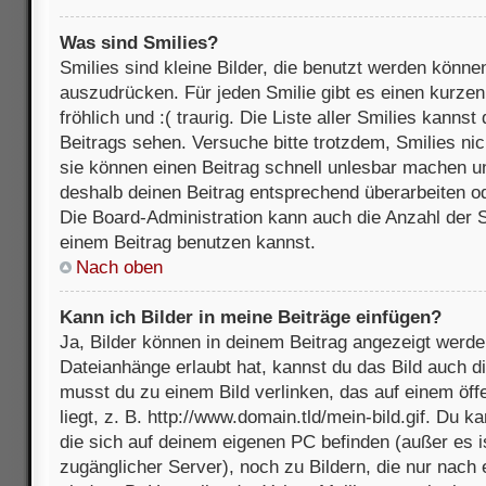
Was sind Smilies?
Smilies sind kleine Bilder, die benutzt werden könne
auszudrücken. Für jeden Smilie gibt es einen kurzen 
fröhlich und :( traurig. Die Liste aller Smilies kanns
Beitrags sehen. Versuche bitte trotzdem, Smilies nic
sie können einen Beitrag schnell unlesbar machen u
deshalb deinen Beitrag entsprechend überarbeiten o
Die Board-Administration kann auch die Anzahl der S
einem Beitrag benutzen kannst.
Nach oben
Kann ich Bilder in meine Beiträge einfügen?
Ja, Bilder können in deinem Beitrag angezeigt werde
Dateianhänge erlaubt hat, kannst du das Bild auch d
musst du zu einem Bild verlinken, das auf einem öff
liegt, z. B. http://www.domain.tld/mein-bild.gif. Du k
die sich auf deinem eigenen PC befinden (außer es ist
zugänglicher Server), noch zu Bildern, die nur nach