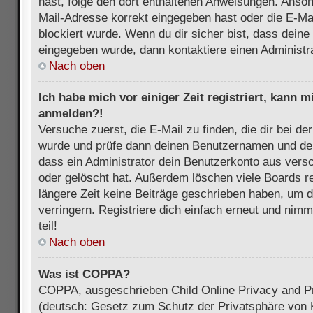
hast, folge den dort enthaltenen Anweisungen. Anson
Mail-Adresse korrekt eingegeben hast oder die E-Ma
blockiert wurde. Wenn du dir sicher bist, dass dein
eingegeben wurde, dann kontaktiere einen Administra
Nach oben
Ich habe mich vor einiger Zeit registriert, kann 
anmelden?!
Versuche zuerst, die E-Mail zu finden, die dir bei d
wurde und prüfe dann deinen Benutzernamen und dei
dass ein Administrator dein Benutzerkonto aus vers
oder gelöscht hat. Außerdem löschen viele Boards re
längere Zeit keine Beiträge geschrieben haben, um 
verringern. Registriere dich einfach erneut und nim
teil!
Nach oben
Was ist COPPA?
COPPA, ausgeschrieben Child Online Privacy and Pr
(deutsch: Gesetz zum Schutz der Privatsphäre von K