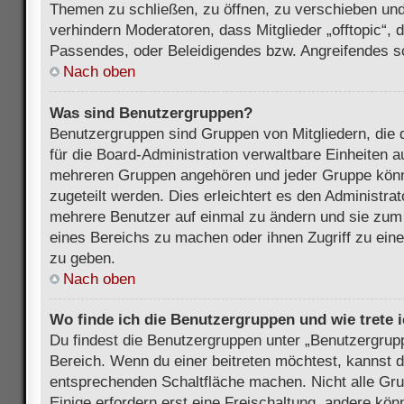
Themen zu schließen, zu öffnen, zu verschieben und
verhindern Moderatoren, dass Mitglieder „offtopic“,
Passendes, oder Beleidigendes bzw. Angreifendes s
Nach oben
Was sind Benutzergruppen?
Benutzergruppen sind Gruppen von Mitgliedern, die d
für die Board-Administration verwaltbare Einheiten au
mehreren Gruppen angehören und jeder Gruppe kön
zugeteilt werden. Dies erleichtert es den Administra
mehrere Benutzer auf einmal zu ändern und sie zum
eines Bereichs zu machen oder ihnen Zugriff zu ein
zu geben.
Nach oben
Wo finde ich die Benutzergruppen und wie trete i
Du findest die Benutzergruppen unter „Benutzergrup
Bereich. Wenn du einer beitreten möchtest, kannst d
entsprechenden Schaltfläche machen. Nicht alle Gru
Einige erfordern erst eine Freischaltung, andere kö