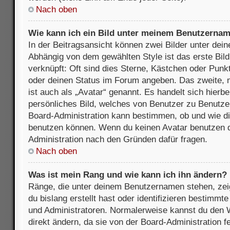
Nach oben
Wie kann ich ein Bild unter meinem Benutzerna
In der Beitragsansicht können zwei Bilder unter de
Abhängig von dem gewählten Style ist das erste Bil
verknüpft: Oft sind dies Sterne, Kästchen oder Punkt
oder deinen Status im Forum angeben. Das zweite, m
ist auch als „Avatar“ genannt. Es handelt sich hierbe
persönliches Bild, welches von Benutzer zu Benutzer 
Board-Administration kann bestimmen, ob und wie d
benutzen können. Wenn du keinen Avatar benutzen dar
Administration nach den Gründen dafür fragen.
Nach oben
Was ist mein Rang und wie kann ich ihn ändern?
Ränge, die unter deinem Benutzernamen stehen, zeig
du bislang erstellt hast oder identifizieren bestimm
und Administratoren. Normalerweise kannst du den W
direkt ändern, da sie von der Board-Administration f