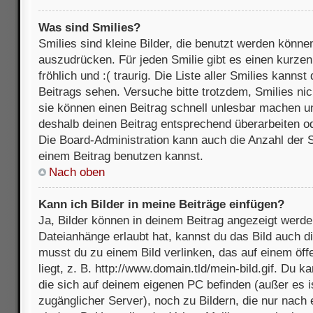
Was sind Smilies?
Smilies sind kleine Bilder, die benutzt werden könne
auszudrücken. Für jeden Smilie gibt es einen kurzen 
fröhlich und :( traurig. Die Liste aller Smilies kanns
Beitrags sehen. Versuche bitte trotzdem, Smilies nic
sie können einen Beitrag schnell unlesbar machen u
deshalb deinen Beitrag entsprechend überarbeiten o
Die Board-Administration kann auch die Anzahl der S
einem Beitrag benutzen kannst.
Nach oben
Kann ich Bilder in meine Beiträge einfügen?
Ja, Bilder können in deinem Beitrag angezeigt werde
Dateianhänge erlaubt hat, kannst du das Bild auch d
musst du zu einem Bild verlinken, das auf einem öff
liegt, z. B. http://www.domain.tld/mein-bild.gif. Du k
die sich auf deinem eigenen PC befinden (außer es ist
zugänglicher Server), noch zu Bildern, die nur nach