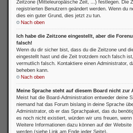
Zeitzone (Mitteleuropäische Zeit, ...) festlegen. Die
registrierten Benutzern geändert werden. Wenn du noch
dies ein guter Grund, dies jetzt zu tun.
Nach oben
Ich habe die Zeitzone eingestellt, aber die Fore
falsch!
Wenn du dir sicher bist, dass du die Zeitzone und di
eingestellt hast und die Zeit trotzdem noch falsch is
vermutlich falsch. Kontaktiere einen Administrator, 
beheben kann.
Nach oben
Meine Sprache steht auf diesem Board nicht zur
Meist hat die Board-Administration entweder deine Sp
niemand hat das Forum bislang in deine Sprache über
Administrator, ob er das Sprachpaket, das du benötigs
es noch nicht existiert, würden wir uns freuen, wen
Weitere Informationen dazu können auf der Websit
werden (siehe Link am Ende jeder Seite).