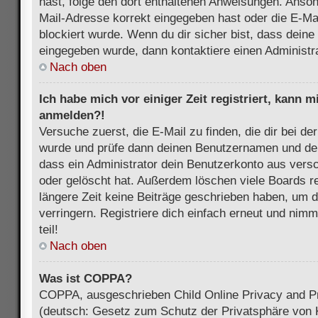
hast, folge den dort enthaltenen Anweisungen. Anson
Mail-Adresse korrekt eingegeben hast oder die E-Ma
blockiert wurde. Wenn du dir sicher bist, dass dein
eingegeben wurde, dann kontaktiere einen Administra
Nach oben
Ich habe mich vor einiger Zeit registriert, kann 
anmelden?!
Versuche zuerst, die E-Mail zu finden, die dir bei d
wurde und prüfe dann deinen Benutzernamen und dei
dass ein Administrator dein Benutzerkonto aus vers
oder gelöscht hat. Außerdem löschen viele Boards re
längere Zeit keine Beiträge geschrieben haben, um 
verringern. Registriere dich einfach erneut und nim
teil!
Nach oben
Was ist COPPA?
COPPA, ausgeschrieben Child Online Privacy and Pr
(deutsch: Gesetz zum Schutz der Privatsphäre von K