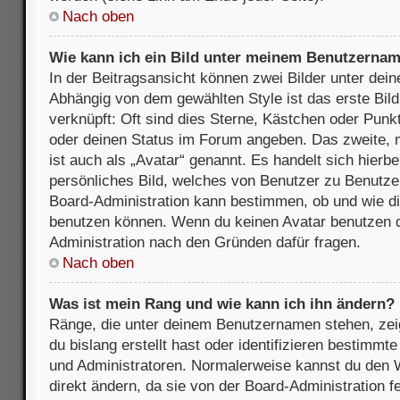
Nach oben
Wie kann ich ein Bild unter meinem Benutzerna
In der Beitragsansicht können zwei Bilder unter de
Abhängig von dem gewählten Style ist das erste Bil
verknüpft: Oft sind dies Sterne, Kästchen oder Punkt
oder deinen Status im Forum angeben. Das zweite, m
ist auch als „Avatar“ genannt. Es handelt sich hierbe
persönliches Bild, welches von Benutzer zu Benutzer 
Board-Administration kann bestimmen, ob und wie d
benutzen können. Wenn du keinen Avatar benutzen dar
Administration nach den Gründen dafür fragen.
Nach oben
Was ist mein Rang und wie kann ich ihn ändern?
Ränge, die unter deinem Benutzernamen stehen, zeig
du bislang erstellt hast oder identifizieren bestimm
und Administratoren. Normalerweise kannst du den W
direkt ändern, da sie von der Board-Administration f