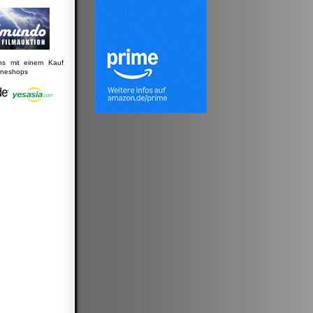
uns mit einem Kauf
lineshops