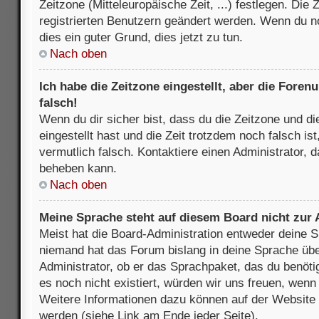
Zeitzone (Mitteleuropäische Zeit, ...) festlegen. Die
registrierten Benutzern geändert werden. Wenn du noch
dies ein guter Grund, dies jetzt zu tun.
Nach oben
Ich habe die Zeitzone eingestellt, aber die Fore
falsch!
Wenn du dir sicher bist, dass du die Zeitzone und di
eingestellt hast und die Zeit trotzdem noch falsch is
vermutlich falsch. Kontaktiere einen Administrator, 
beheben kann.
Nach oben
Meine Sprache steht auf diesem Board nicht zur
Meist hat die Board-Administration entweder deine Sp
niemand hat das Forum bislang in deine Sprache über
Administrator, ob er das Sprachpaket, das du benötigs
es noch nicht existiert, würden wir uns freuen, wen
Weitere Informationen dazu können auf der Websit
werden (siehe Link am Ende jeder Seite).