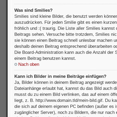
Was sind Smilies?
Smilies sind kleine Bilder, die benutzt werden könne
auszudrücken. Für jeden Smilie gibt es einen kurzen 
fröhlich und :( traurig. Die Liste aller Smilies kanns
Beitrags sehen. Versuche bitte trotzdem, Smilies nic
sie können einen Beitrag schnell unlesbar machen u
deshalb deinen Beitrag entsprechend überarbeiten o
Die Board-Administration kann auch die Anzahl der S
einem Beitrag benutzen kannst.
Nach oben
Kann ich Bilder in meine Beiträge einfügen?
Ja, Bilder können in deinem Beitrag angezeigt werde
Dateianhänge erlaubt hat, kannst du das Bild auch d
musst du zu einem Bild verlinken, das auf einem öff
liegt, z. B. http://www.domain.tld/mein-bild.gif. Du k
die sich auf deinem eigenen PC befinden (außer es ist
zugänglicher Server), noch zu Bildern, die nur nach