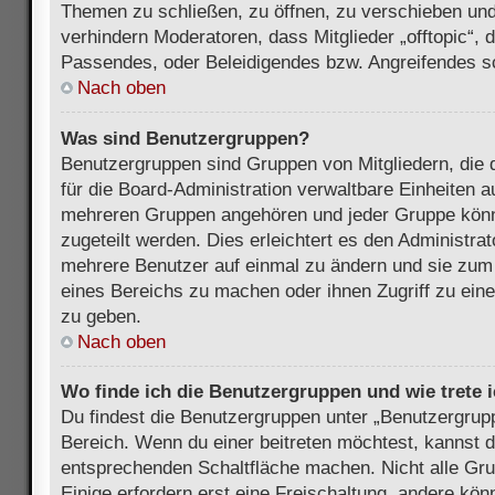
Themen zu schließen, zu öffnen, zu verschieben und
verhindern Moderatoren, dass Mitglieder „offtopic“,
Passendes, oder Beleidigendes bzw. Angreifendes s
Nach oben
Was sind Benutzergruppen?
Benutzergruppen sind Gruppen von Mitgliedern, die d
für die Board-Administration verwaltbare Einheiten au
mehreren Gruppen angehören und jeder Gruppe kön
zugeteilt werden. Dies erleichtert es den Administra
mehrere Benutzer auf einmal zu ändern und sie zum
eines Bereichs zu machen oder ihnen Zugriff zu ein
zu geben.
Nach oben
Wo finde ich die Benutzergruppen und wie trete i
Du findest die Benutzergruppen unter „Benutzergrup
Bereich. Wenn du einer beitreten möchtest, kannst d
entsprechenden Schaltfläche machen. Nicht alle Gru
Einige erfordern erst eine Freischaltung, andere kö