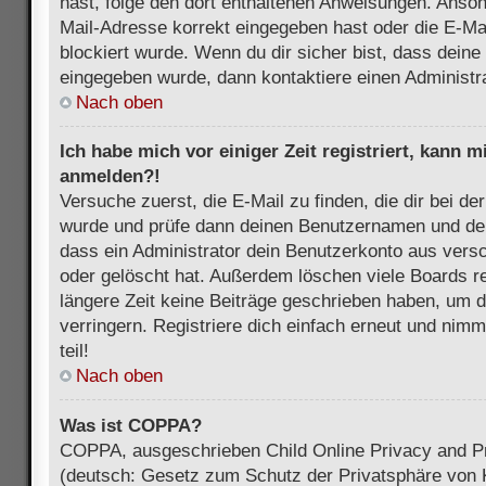
hast, folge den dort enthaltenen Anweisungen. Anson
Mail-Adresse korrekt eingegeben hast oder die E-Ma
blockiert wurde. Wenn du dir sicher bist, dass dein
eingegeben wurde, dann kontaktiere einen Administra
Nach oben
Ich habe mich vor einiger Zeit registriert, kann 
anmelden?!
Versuche zuerst, die E-Mail zu finden, die dir bei d
wurde und prüfe dann deinen Benutzernamen und dei
dass ein Administrator dein Benutzerkonto aus vers
oder gelöscht hat. Außerdem löschen viele Boards re
längere Zeit keine Beiträge geschrieben haben, um 
verringern. Registriere dich einfach erneut und nim
teil!
Nach oben
Was ist COPPA?
COPPA, ausgeschrieben Child Online Privacy and Pr
(deutsch: Gesetz zum Schutz der Privatsphäre von K