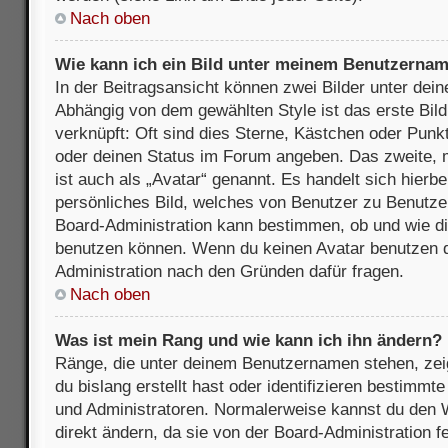
Nach oben
Wie kann ich ein Bild unter meinem Benutzerna
In der Beitragsansicht können zwei Bilder unter de
Abhängig von dem gewählten Style ist das erste Bil
verknüpft: Oft sind dies Sterne, Kästchen oder Punkt
oder deinen Status im Forum angeben. Das zweite, m
ist auch als „Avatar“ genannt. Es handelt sich hierbe
persönliches Bild, welches von Benutzer zu Benutzer 
Board-Administration kann bestimmen, ob und wie d
benutzen können. Wenn du keinen Avatar benutzen dar
Administration nach den Gründen dafür fragen.
Nach oben
Was ist mein Rang und wie kann ich ihn ändern?
Ränge, die unter deinem Benutzernamen stehen, zeig
du bislang erstellt hast oder identifizieren bestimm
und Administratoren. Normalerweise kannst du den W
direkt ändern, da sie von der Board-Administration f