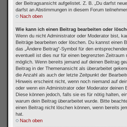
der Beitragsansicht aufgelistet. Z. B. „Du darfst ne
darfst an Abstimmungen in diesem Forum teilnehmen
Nach oben
Wie kann ich einen Beitrag bearbeiten oder lösc
Wenn du nicht Administrator oder Moderator bist, ka
Beiträge bearbeiten oder löschen. Du kannst einen B
das „Ändere Beitrag“-Symbol für den entsprechenden
eventuell ist dies nur für einen begrenzten Zeitraum 
möglich. Wenn bereits jemand auf deinen Beitrag gea
Beitrag in der Themenansicht als überarbeitet geken
die Anzahl als auch der letzte Zeitpunkt der Bearbei
Hinweis erscheint nicht, wenn noch niemand auf dein
oder wenn ein Administrator oder Moderator deinen Be
Diese können jedoch, falls sie es für nötig halten, ei
warum dein Beitrag überarbeitet wurde. Bitte beach
einen Beitrag nicht löschen können, wenn bereits je
hat.
Nach oben