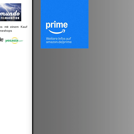
uns mit einem Kauf
lineshops