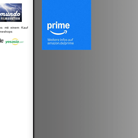
uns mit einem Kauf
lineshops