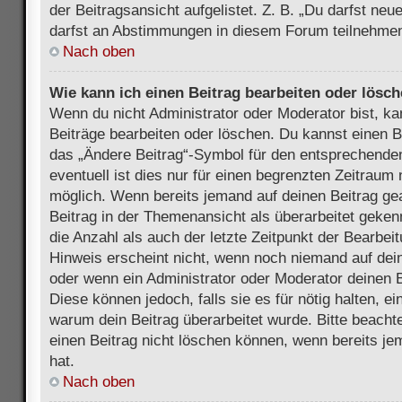
der Beitragsansicht aufgelistet. Z. B. „Du darfst ne
darfst an Abstimmungen in diesem Forum teilnehmen
Nach oben
Wie kann ich einen Beitrag bearbeiten oder lösc
Wenn du nicht Administrator oder Moderator bist, ka
Beiträge bearbeiten oder löschen. Du kannst einen B
das „Ändere Beitrag“-Symbol für den entsprechenden
eventuell ist dies nur für einen begrenzten Zeitraum 
möglich. Wenn bereits jemand auf deinen Beitrag gea
Beitrag in der Themenansicht als überarbeitet geken
die Anzahl als auch der letzte Zeitpunkt der Bearbei
Hinweis erscheint nicht, wenn noch niemand auf dein
oder wenn ein Administrator oder Moderator deinen Be
Diese können jedoch, falls sie es für nötig halten, ei
warum dein Beitrag überarbeitet wurde. Bitte beach
einen Beitrag nicht löschen können, wenn bereits je
hat.
Nach oben