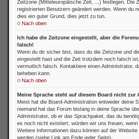
Zeitzone (Mitteleuropäische Zeit, ...) festlegen. Die
registrierten Benutzern geändert werden. Wenn du noch
dies ein guter Grund, dies jetzt zu tun.
Nach oben
Ich habe die Zeitzone eingestellt, aber die Fore
falsch!
Wenn du dir sicher bist, dass du die Zeitzone und di
eingestellt hast und die Zeit trotzdem noch falsch is
vermutlich falsch. Kontaktiere einen Administrator, 
beheben kann.
Nach oben
Meine Sprache steht auf diesem Board nicht zur
Meist hat die Board-Administration entweder deine Sp
niemand hat das Forum bislang in deine Sprache über
Administrator, ob er das Sprachpaket, das du benötigs
es noch nicht existiert, würden wir uns freuen, wen
Weitere Informationen dazu können auf der Websit
werden (siehe Link am Ende jeder Seite).