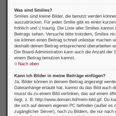
Was sind Smilies?
Smilies sind kleine Bilder, die benutzt werden könne
auszudrücken. Für jeden Smilie gibt es einen kurzen 
fröhlich und :( traurig. Die Liste aller Smilies kanns
Beitrags sehen. Versuche bitte trotzdem, Smilies nic
sie können einen Beitrag schnell unlesbar machen u
deshalb deinen Beitrag entsprechend überarbeiten o
Die Board-Administration kann auch die Anzahl der S
einem Beitrag benutzen kannst.
Nach oben
Kann ich Bilder in meine Beiträge einfügen?
Ja, Bilder können in deinem Beitrag angezeigt werde
Dateianhänge erlaubt hat, kannst du das Bild auch d
musst du zu einem Bild verlinken, das auf einem öff
liegt, z. B. http://www.domain.tld/mein-bild.gif. Du k
die sich auf deinem eigenen PC befinden (außer es ist
zugänglicher Server), noch zu Bildern, die nur nach