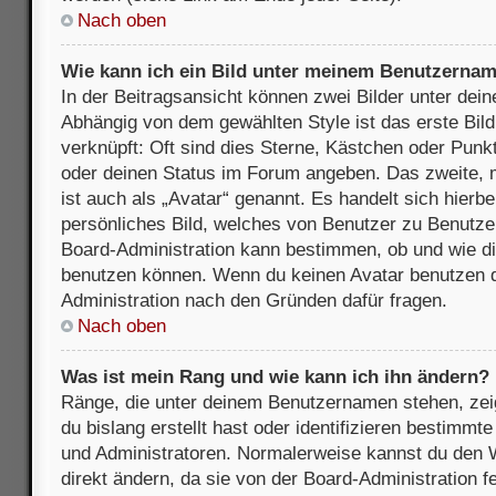
Nach oben
Wie kann ich ein Bild unter meinem Benutzerna
In der Beitragsansicht können zwei Bilder unter de
Abhängig von dem gewählten Style ist das erste Bil
verknüpft: Oft sind dies Sterne, Kästchen oder Punkt
oder deinen Status im Forum angeben. Das zweite, m
ist auch als „Avatar“ genannt. Es handelt sich hierbe
persönliches Bild, welches von Benutzer zu Benutzer 
Board-Administration kann bestimmen, ob und wie d
benutzen können. Wenn du keinen Avatar benutzen dar
Administration nach den Gründen dafür fragen.
Nach oben
Was ist mein Rang und wie kann ich ihn ändern?
Ränge, die unter deinem Benutzernamen stehen, zeig
du bislang erstellt hast oder identifizieren bestimm
und Administratoren. Normalerweise kannst du den W
direkt ändern, da sie von der Board-Administration f