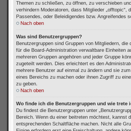
Themen zu schließen, zu öffnen, zu verschieben und
verhindern Moderatoren, dass Mitglieder „offtopic“,
Passendes, oder Beleidigendes bzw. Angreifendes s
Nach oben
Was sind Benutzergruppen?
Benutzergruppen sind Gruppen von Mitgliedern, die d
für die Board-Administration verwaltbare Einheiten au
mehreren Gruppen angehören und jeder Gruppe kön
zugeteilt werden. Dies erleichtert es den Administra
mehrere Benutzer auf einmal zu ändern und sie zum
eines Bereichs zu machen oder ihnen Zugriff zu ein
zu geben.
Nach oben
Wo finde ich die Benutzergruppen und wie trete i
Du findest die Benutzergruppen unter „Benutzergrup
Bereich. Wenn du einer beitreten möchtest, kannst d
entsprechenden Schaltfläche machen. Nicht alle Gru
Einige erfordern erst eine Freischaltung, andere kö