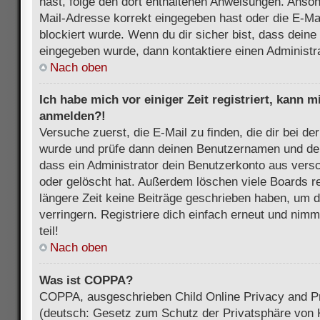
hast, folge den dort enthaltenen Anweisungen. Anson
Mail-Adresse korrekt eingegeben hast oder die E-Ma
blockiert wurde. Wenn du dir sicher bist, dass dein
eingegeben wurde, dann kontaktiere einen Administra
Nach oben
Ich habe mich vor einiger Zeit registriert, kann 
anmelden?!
Versuche zuerst, die E-Mail zu finden, die dir bei d
wurde und prüfe dann deinen Benutzernamen und dei
dass ein Administrator dein Benutzerkonto aus vers
oder gelöscht hat. Außerdem löschen viele Boards re
längere Zeit keine Beiträge geschrieben haben, um 
verringern. Registriere dich einfach erneut und nim
teil!
Nach oben
Was ist COPPA?
COPPA, ausgeschrieben Child Online Privacy and Pr
(deutsch: Gesetz zum Schutz der Privatsphäre von K