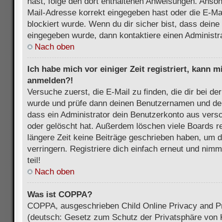
hast, folge den dort enthaltenen Anweisungen. Anson
Mail-Adresse korrekt eingegeben hast oder die E-Ma
blockiert wurde. Wenn du dir sicher bist, dass dein
eingegeben wurde, dann kontaktiere einen Administra
Nach oben
Ich habe mich vor einiger Zeit registriert, kann 
anmelden?!
Versuche zuerst, die E-Mail zu finden, die dir bei d
wurde und prüfe dann deinen Benutzernamen und dei
dass ein Administrator dein Benutzerkonto aus vers
oder gelöscht hat. Außerdem löschen viele Boards re
längere Zeit keine Beiträge geschrieben haben, um 
verringern. Registriere dich einfach erneut und nim
teil!
Nach oben
Was ist COPPA?
COPPA, ausgeschrieben Child Online Privacy and Pr
(deutsch: Gesetz zum Schutz der Privatsphäre von K