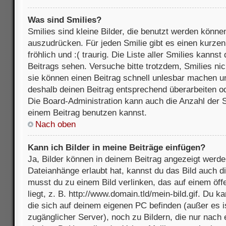
Was sind Smilies?
Smilies sind kleine Bilder, die benutzt werden könne
auszudrücken. Für jeden Smilie gibt es einen kurzen 
fröhlich und :( traurig. Die Liste aller Smilies kanns
Beitrags sehen. Versuche bitte trotzdem, Smilies nic
sie können einen Beitrag schnell unlesbar machen u
deshalb deinen Beitrag entsprechend überarbeiten o
Die Board-Administration kann auch die Anzahl der S
einem Beitrag benutzen kannst.
Nach oben
Kann ich Bilder in meine Beiträge einfügen?
Ja, Bilder können in deinem Beitrag angezeigt werde
Dateianhänge erlaubt hat, kannst du das Bild auch d
musst du zu einem Bild verlinken, das auf einem öff
liegt, z. B. http://www.domain.tld/mein-bild.gif. Du k
die sich auf deinem eigenen PC befinden (außer es ist
zugänglicher Server), noch zu Bildern, die nur nach