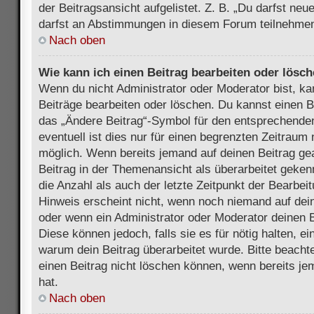
der Beitragsansicht aufgelistet. Z. B. „Du darfst ne
darfst an Abstimmungen in diesem Forum teilnehmen
Nach oben
Wie kann ich einen Beitrag bearbeiten oder lösc
Wenn du nicht Administrator oder Moderator bist, ka
Beiträge bearbeiten oder löschen. Du kannst einen B
das „Ändere Beitrag“-Symbol für den entsprechenden
eventuell ist dies nur für einen begrenzten Zeitraum 
möglich. Wenn bereits jemand auf deinen Beitrag gea
Beitrag in der Themenansicht als überarbeitet geken
die Anzahl als auch der letzte Zeitpunkt der Bearbei
Hinweis erscheint nicht, wenn noch niemand auf dein
oder wenn ein Administrator oder Moderator deinen Be
Diese können jedoch, falls sie es für nötig halten, ei
warum dein Beitrag überarbeitet wurde. Bitte beach
einen Beitrag nicht löschen können, wenn bereits je
hat.
Nach oben