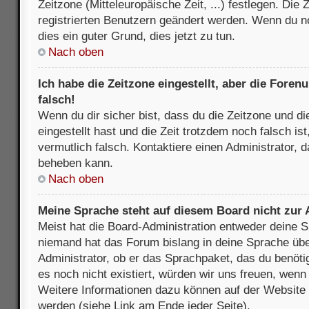
Zeitzone (Mitteleuropäische Zeit, ...) festlegen. Die
registrierten Benutzern geändert werden. Wenn du noch
dies ein guter Grund, dies jetzt zu tun.
Nach oben
Ich habe die Zeitzone eingestellt, aber die Fore
falsch!
Wenn du dir sicher bist, dass du die Zeitzone und di
eingestellt hast und die Zeit trotzdem noch falsch is
vermutlich falsch. Kontaktiere einen Administrator, 
beheben kann.
Nach oben
Meine Sprache steht auf diesem Board nicht zur
Meist hat die Board-Administration entweder deine Sp
niemand hat das Forum bislang in deine Sprache über
Administrator, ob er das Sprachpaket, das du benötigs
es noch nicht existiert, würden wir uns freuen, wen
Weitere Informationen dazu können auf der Websit
werden (siehe Link am Ende jeder Seite).