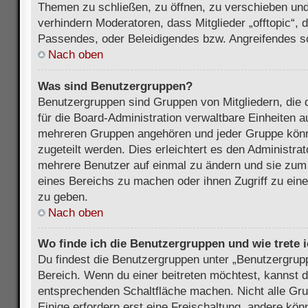
Themen zu schließen, zu öffnen, zu verschieben und
verhindern Moderatoren, dass Mitglieder „offtopic“,
Passendes, oder Beleidigendes bzw. Angreifendes s
Nach oben
Was sind Benutzergruppen?
Benutzergruppen sind Gruppen von Mitgliedern, die d
für die Board-Administration verwaltbare Einheiten au
mehreren Gruppen angehören und jeder Gruppe kön
zugeteilt werden. Dies erleichtert es den Administra
mehrere Benutzer auf einmal zu ändern und sie zum
eines Bereichs zu machen oder ihnen Zugriff zu ein
zu geben.
Nach oben
Wo finde ich die Benutzergruppen und wie trete i
Du findest die Benutzergruppen unter „Benutzergrup
Bereich. Wenn du einer beitreten möchtest, kannst d
entsprechenden Schaltfläche machen. Nicht alle Gru
Einige erfordern erst eine Freischaltung, andere kö