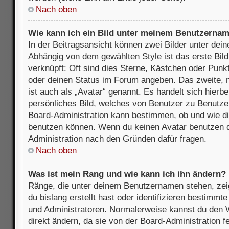
Nach oben
Wie kann ich ein Bild unter meinem Benutzerna
In der Beitragsansicht können zwei Bilder unter de
Abhängig von dem gewählten Style ist das erste Bil
verknüpft: Oft sind dies Sterne, Kästchen oder Punkt
oder deinen Status im Forum angeben. Das zweite, m
ist auch als „Avatar“ genannt. Es handelt sich hierbe
persönliches Bild, welches von Benutzer zu Benutzer 
Board-Administration kann bestimmen, ob und wie d
benutzen können. Wenn du keinen Avatar benutzen dar
Administration nach den Gründen dafür fragen.
Nach oben
Was ist mein Rang und wie kann ich ihn ändern?
Ränge, die unter deinem Benutzernamen stehen, zeig
du bislang erstellt hast oder identifizieren bestimm
und Administratoren. Normalerweise kannst du den W
direkt ändern, da sie von der Board-Administration f