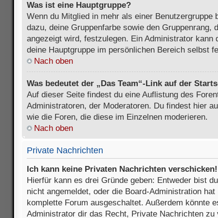
Was ist eine Hauptgruppe?
Wenn du Mitglied in mehr als einer Benutzergruppe b
dazu, deine Gruppenfarbe sowie den Gruppenrang, d
angezeigt wird, festzulegen. Ein Administrator kann 
deine Hauptgruppe im persönlichen Bereich selbst f
Nach oben
Was bedeutet der „Das Team“-Link auf der Starts
Auf dieser Seite findest du eine Auflistung des Foren
Administratoren, der Moderatoren. Du findest hier a
wie die Foren, die diese im Einzelnen moderieren.
Nach oben
Private Nachrichten
Ich kann keine Privaten Nachrichten verschicken!
Hierfür kann es drei Gründe geben: Entweder bist du n
nicht angemeldet, oder die Board-Administration hat 
komplette Forum ausgeschaltet. Außerdem könnte es
Administrator dir das Recht, Private Nachrichten zu