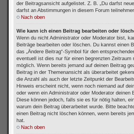
der Beitragsansicht aufgelistet. Z. B. „Du darfst ne
darfst an Abstimmungen in diesem Forum teilnehmen
Nach oben
Wie kann ich einen Beitrag bearbeiten oder lösc
Wenn du nicht Administrator oder Moderator bist, ka
Beiträge bearbeiten oder löschen. Du kannst einen B
das „Ändere Beitrag“-Symbol für den entsprechenden
eventuell ist dies nur für einen begrenzten Zeitraum 
möglich. Wenn bereits jemand auf deinen Beitrag gea
Beitrag in der Themenansicht als überarbeitet geken
die Anzahl als auch der letzte Zeitpunkt der Bearbei
Hinweis erscheint nicht, wenn noch niemand auf dein
oder wenn ein Administrator oder Moderator deinen Be
Diese können jedoch, falls sie es für nötig halten, ei
warum dein Beitrag überarbeitet wurde. Bitte beach
einen Beitrag nicht löschen können, wenn bereits je
hat.
Nach oben