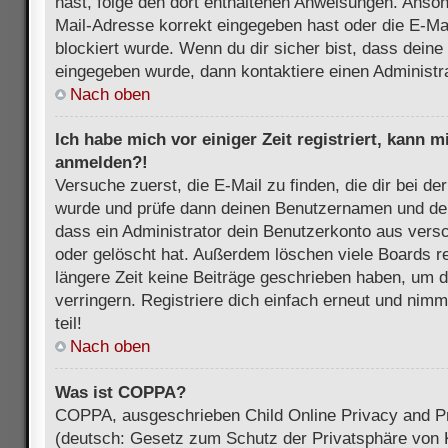
hast, folge den dort enthaltenen Anweisungen. Anson
Mail-Adresse korrekt eingegeben hast oder die E-Ma
blockiert wurde. Wenn du dir sicher bist, dass dein
eingegeben wurde, dann kontaktiere einen Administra
Nach oben
Ich habe mich vor einiger Zeit registriert, kann 
anmelden?!
Versuche zuerst, die E-Mail zu finden, die dir bei d
wurde und prüfe dann deinen Benutzernamen und dei
dass ein Administrator dein Benutzerkonto aus vers
oder gelöscht hat. Außerdem löschen viele Boards re
längere Zeit keine Beiträge geschrieben haben, um 
verringern. Registriere dich einfach erneut und nim
teil!
Nach oben
Was ist COPPA?
COPPA, ausgeschrieben Child Online Privacy and Pr
(deutsch: Gesetz zum Schutz der Privatsphäre von K