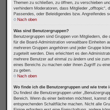
Themen zu schließen, zu öffnen, zu verschieben und
verhindern Moderatoren, dass Mitglieder „offtopic“,
Passendes, oder Beleidigendes bzw. Angreifendes s
Nach oben
Was sind Benutzergruppen?
Benutzergruppen sind Gruppen von Mitgliedern, die d
für die Board-Administration verwaltbare Einheiten au
mehreren Gruppen angehören und jeder Gruppe kön
zugeteilt werden. Dies erleichtert es den Administra
mehrere Benutzer auf einmal zu ändern und sie zum
eines Bereichs zu machen oder ihnen Zugriff zu ein
zu geben.
Nach oben
Wo finde ich die Benutzergruppen und wie trete i
Du findest die Benutzergruppen unter „Benutzergrup
Bereich. Wenn du einer beitreten möchtest, kannst d
entsprechenden Schaltfläche machen. Nicht alle Gru
Einige erfordern erst eine Freischaltung, andere kö