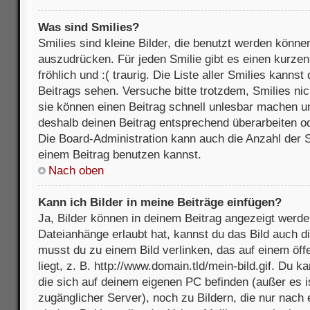
Was sind Smilies?
Smilies sind kleine Bilder, die benutzt werden könne
auszudrücken. Für jeden Smilie gibt es einen kurzen 
fröhlich und :( traurig. Die Liste aller Smilies kanns
Beitrags sehen. Versuche bitte trotzdem, Smilies nic
sie können einen Beitrag schnell unlesbar machen u
deshalb deinen Beitrag entsprechend überarbeiten o
Die Board-Administration kann auch die Anzahl der S
einem Beitrag benutzen kannst.
Nach oben
Kann ich Bilder in meine Beiträge einfügen?
Ja, Bilder können in deinem Beitrag angezeigt werde
Dateianhänge erlaubt hat, kannst du das Bild auch d
musst du zu einem Bild verlinken, das auf einem öff
liegt, z. B. http://www.domain.tld/mein-bild.gif. Du k
die sich auf deinem eigenen PC befinden (außer es ist
zugänglicher Server), noch zu Bildern, die nur nach