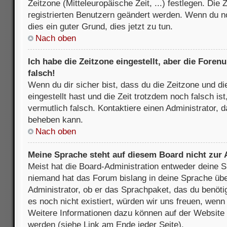
Zeitzone (Mitteleuropäische Zeit, ...) festlegen. Die
registrierten Benutzern geändert werden. Wenn du noch
dies ein guter Grund, dies jetzt zu tun.
Nach oben
Ich habe die Zeitzone eingestellt, aber die Fore
falsch!
Wenn du dir sicher bist, dass du die Zeitzone und di
eingestellt hast und die Zeit trotzdem noch falsch is
vermutlich falsch. Kontaktiere einen Administrator, 
beheben kann.
Nach oben
Meine Sprache steht auf diesem Board nicht zur
Meist hat die Board-Administration entweder deine Sp
niemand hat das Forum bislang in deine Sprache über
Administrator, ob er das Sprachpaket, das du benötigs
es noch nicht existiert, würden wir uns freuen, wen
Weitere Informationen dazu können auf der Websit
werden (siehe Link am Ende jeder Seite).