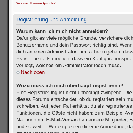
Was sind Themen-Symbole?
Registrierung und Anmeldung
Warum kann ich mich nicht anmelden?
Dafür gibt es viele mögliche Gründe. Versichere dic
Benutzername und dein Passwort richtig sind. Wenn d
dich an einen Administrator, um sicherzugehen, dass
Es ist ebenfalls möglich, dass ein Konfigurationspr
vorliegt, welches ein Administrator lösen muss.
Nach oben
Wozu muss ich mich überhaupt registrieren?
Eine Registrierung ist nicht unbedingt zwingend. Die
dieses Forums entscheidet, ob du registriert sein m
schreiben. Auf jeden Fall erhältst du als registriertes
Funktionen, die Gäste nicht haben: zum Beispiel Avat
Nachrichten, E-Mail-Versand an andere Mitglieder, B
und so weiter. Wir empfehlen dir eine Anmeldung, da s