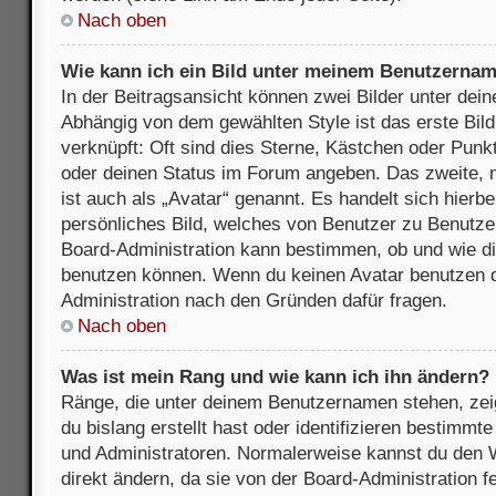
Nach oben
Wie kann ich ein Bild unter meinem Benutzerna
In der Beitragsansicht können zwei Bilder unter de
Abhängig von dem gewählten Style ist das erste Bil
verknüpft: Oft sind dies Sterne, Kästchen oder Punkt
oder deinen Status im Forum angeben. Das zweite, m
ist auch als „Avatar“ genannt. Es handelt sich hierbe
persönliches Bild, welches von Benutzer zu Benutzer 
Board-Administration kann bestimmen, ob und wie d
benutzen können. Wenn du keinen Avatar benutzen dar
Administration nach den Gründen dafür fragen.
Nach oben
Was ist mein Rang und wie kann ich ihn ändern?
Ränge, die unter deinem Benutzernamen stehen, zeig
du bislang erstellt hast oder identifizieren bestimm
und Administratoren. Normalerweise kannst du den W
direkt ändern, da sie von der Board-Administration f