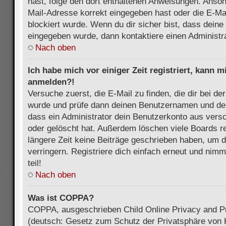
hast, folge den dort enthaltenen Anweisungen. Anson
Mail-Adresse korrekt eingegeben hast oder die E-Ma
blockiert wurde. Wenn du dir sicher bist, dass dein
eingegeben wurde, dann kontaktiere einen Administra
Nach oben
Ich habe mich vor einiger Zeit registriert, kann 
anmelden?!
Versuche zuerst, die E-Mail zu finden, die dir bei d
wurde und prüfe dann deinen Benutzernamen und dei
dass ein Administrator dein Benutzerkonto aus vers
oder gelöscht hat. Außerdem löschen viele Boards re
längere Zeit keine Beiträge geschrieben haben, um 
verringern. Registriere dich einfach erneut und nim
teil!
Nach oben
Was ist COPPA?
COPPA, ausgeschrieben Child Online Privacy and Pr
(deutsch: Gesetz zum Schutz der Privatsphäre von K