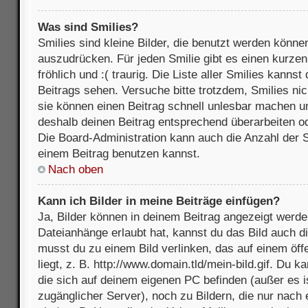
Was sind Smilies?
Smilies sind kleine Bilder, die benutzt werden könne
auszudrücken. Für jeden Smilie gibt es einen kurzen 
fröhlich und :( traurig. Die Liste aller Smilies kanns
Beitrags sehen. Versuche bitte trotzdem, Smilies nic
sie können einen Beitrag schnell unlesbar machen u
deshalb deinen Beitrag entsprechend überarbeiten o
Die Board-Administration kann auch die Anzahl der S
einem Beitrag benutzen kannst.
Nach oben
Kann ich Bilder in meine Beiträge einfügen?
Ja, Bilder können in deinem Beitrag angezeigt werde
Dateianhänge erlaubt hat, kannst du das Bild auch d
musst du zu einem Bild verlinken, das auf einem öff
liegt, z. B. http://www.domain.tld/mein-bild.gif. Du k
die sich auf deinem eigenen PC befinden (außer es ist
zugänglicher Server), noch zu Bildern, die nur nach