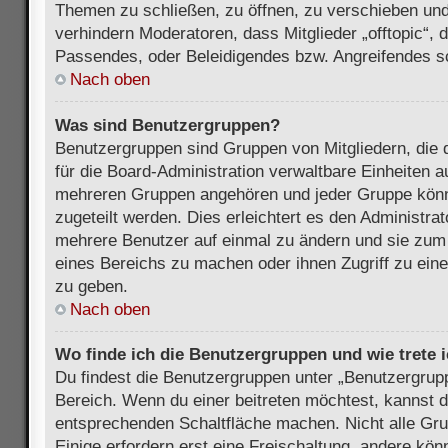
Themen zu schließen, zu öffnen, zu verschieben und
verhindern Moderatoren, dass Mitglieder „offtopic“,
Passendes, oder Beleidigendes bzw. Angreifendes s
Nach oben
Was sind Benutzergruppen?
Benutzergruppen sind Gruppen von Mitgliedern, die d
für die Board-Administration verwaltbare Einheiten au
mehreren Gruppen angehören und jeder Gruppe kön
zugeteilt werden. Dies erleichtert es den Administra
mehrere Benutzer auf einmal zu ändern und sie zum
eines Bereichs zu machen oder ihnen Zugriff zu ein
zu geben.
Nach oben
Wo finde ich die Benutzergruppen und wie trete i
Du findest die Benutzergruppen unter „Benutzergrup
Bereich. Wenn du einer beitreten möchtest, kannst d
entsprechenden Schaltfläche machen. Nicht alle Gru
Einige erfordern erst eine Freischaltung, andere kö