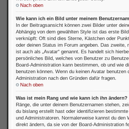
Nach oben
Wie kann ich ein Bild unter meinem Benutzerna
In der Beitragsansicht können zwei Bilder unter de
Abhängig von dem gewählten Style ist das erste Bil
verknüpft: Oft sind dies Sterne, Kästchen oder Punkt
oder deinen Status im Forum angeben. Das zweite, m
ist auch als „Avatar“ genannt. Es handelt sich hierbe
persönliches Bild, welches von Benutzer zu Benutzer 
Board-Administration kann bestimmen, ob und wie d
benutzen können. Wenn du keinen Avatar benutzen dar
Administration nach den Gründen dafür fragen.
Nach oben
Was ist mein Rang und wie kann ich ihn ändern?
Ränge, die unter deinem Benutzernamen stehen, zeig
du bislang erstellt hast oder identifizieren bestimm
und Administratoren. Normalerweise kannst du den W
direkt ändern, da sie von der Board-Administration f