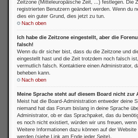
Zeitzone (Mitteleuropäische Zeit, ...) festlegen. Die
registrierten Benutzern geändert werden. Wenn du noch
dies ein guter Grund, dies jetzt zu tun.
Nach oben
Ich habe die Zeitzone eingestellt, aber die Fore
falsch!
Wenn du dir sicher bist, dass du die Zeitzone und di
eingestellt hast und die Zeit trotzdem noch falsch is
vermutlich falsch. Kontaktiere einen Administrator, 
beheben kann.
Nach oben
Meine Sprache steht auf diesem Board nicht zur
Meist hat die Board-Administration entweder deine Sp
niemand hat das Forum bislang in deine Sprache über
Administrator, ob er das Sprachpaket, das du benötigs
es noch nicht existiert, würden wir uns freuen, wen
Weitere Informationen dazu können auf der Websit
werden (siehe Link am Ende jeder Seite).