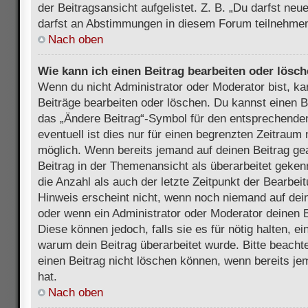
der Beitragsansicht aufgelistet. Z. B. „Du darfst ne
darfst an Abstimmungen in diesem Forum teilnehmen
Nach oben
Wie kann ich einen Beitrag bearbeiten oder lösc
Wenn du nicht Administrator oder Moderator bist, ka
Beiträge bearbeiten oder löschen. Du kannst einen B
das „Ändere Beitrag“-Symbol für den entsprechenden
eventuell ist dies nur für einen begrenzten Zeitraum 
möglich. Wenn bereits jemand auf deinen Beitrag gea
Beitrag in der Themenansicht als überarbeitet geken
die Anzahl als auch der letzte Zeitpunkt der Bearbei
Hinweis erscheint nicht, wenn noch niemand auf dein
oder wenn ein Administrator oder Moderator deinen Be
Diese können jedoch, falls sie es für nötig halten, ei
warum dein Beitrag überarbeitet wurde. Bitte beach
einen Beitrag nicht löschen können, wenn bereits je
hat.
Nach oben