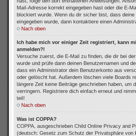
hast, folge den dort enthaltenen Anweisungen. Anson
Mail-Adresse korrekt eingegeben hast oder die E-Ma
blockiert wurde. Wenn du dir sicher bist, dass dein
eingegeben wurde, dann kontaktiere einen Administra
Nach oben
Ich habe mich vor einiger Zeit registriert, kann 
anmelden?!
Versuche zuerst, die E-Mail zu finden, die dir bei d
wurde und prüfe dann deinen Benutzernamen und dei
dass ein Administrator dein Benutzerkonto aus vers
oder gelöscht hat. Außerdem löschen viele Boards re
längere Zeit keine Beiträge geschrieben haben, um 
verringern. Registriere dich einfach erneut und nim
teil!
Nach oben
Was ist COPPA?
COPPA, ausgeschrieben Child Online Privacy and Pr
(deutsch: Gesetz zum Schutz der Privatsphäre von K