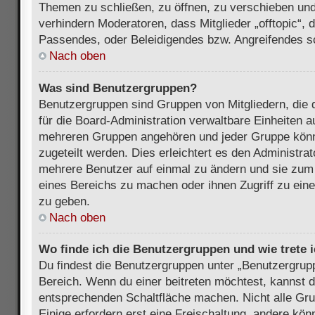
Themen zu schließen, zu öffnen, zu verschieben und
verhindern Moderatoren, dass Mitglieder „offtopic“,
Passendes, oder Beleidigendes bzw. Angreifendes s
Nach oben
Was sind Benutzergruppen?
Benutzergruppen sind Gruppen von Mitgliedern, die d
für die Board-Administration verwaltbare Einheiten au
mehreren Gruppen angehören und jeder Gruppe kön
zugeteilt werden. Dies erleichtert es den Administra
mehrere Benutzer auf einmal zu ändern und sie zum
eines Bereichs zu machen oder ihnen Zugriff zu ein
zu geben.
Nach oben
Wo finde ich die Benutzergruppen und wie trete i
Du findest die Benutzergruppen unter „Benutzergrup
Bereich. Wenn du einer beitreten möchtest, kannst d
entsprechenden Schaltfläche machen. Nicht alle Gru
Einige erfordern erst eine Freischaltung, andere kö