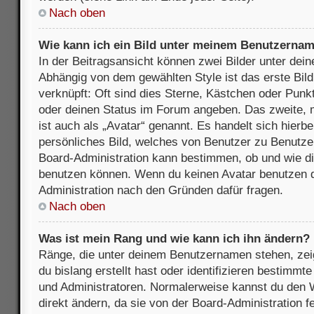
Nach oben
Wie kann ich ein Bild unter meinem Benutzerna
In der Beitragsansicht können zwei Bilder unter de
Abhängig von dem gewählten Style ist das erste Bil
verknüpft: Oft sind dies Sterne, Kästchen oder Punkt
oder deinen Status im Forum angeben. Das zweite, m
ist auch als „Avatar“ genannt. Es handelt sich hierbe
persönliches Bild, welches von Benutzer zu Benutzer 
Board-Administration kann bestimmen, ob und wie d
benutzen können. Wenn du keinen Avatar benutzen dar
Administration nach den Gründen dafür fragen.
Nach oben
Was ist mein Rang und wie kann ich ihn ändern?
Ränge, die unter deinem Benutzernamen stehen, zeig
du bislang erstellt hast oder identifizieren bestimm
und Administratoren. Normalerweise kannst du den W
direkt ändern, da sie von der Board-Administration f