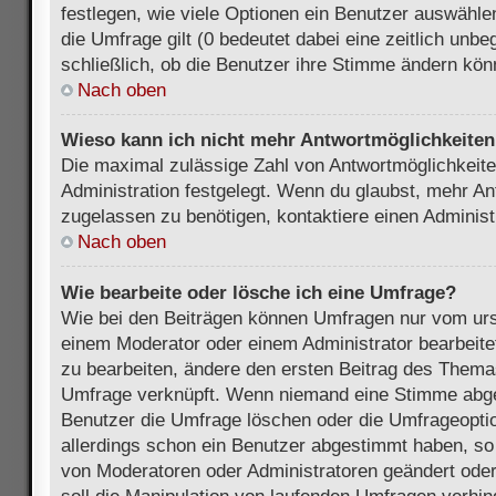
festlegen, wie viele Optionen ein Benutzer auswählen
die Umfrage gilt (0 bedeutet dabei eine zeitlich unb
schließlich, ob die Benutzer ihre Stimme ändern kön
Nach oben
Wieso kann ich nicht mehr Antwortmöglichkeiten 
Die maximal zulässige Zahl von Antwortmöglichkeite
Administration festgelegt. Wenn du glaubst, mehr An
zugelassen zu benötigen, kontaktiere einen Administ
Nach oben
Wie bearbeite oder lösche ich eine Umfrage?
Wie bei den Beiträgen können Umfragen nur vom urs
einem Moderator oder einem Administrator bearbeit
zu bearbeiten, ändere den ersten Beitrag des Themas
Umfrage verknüpft. Wenn niemand eine Stimme abg
Benutzer die Umfrage löschen oder die Umfrageoptio
allerdings schon ein Benutzer abgestimmt haben, s
von Moderatoren oder Administratoren geändert ode