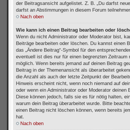
der Beitragsansicht aufgelistet. Z. B. „Du darfst ne
darfst an Abstimmungen in diesem Forum teilnehmen
Nach oben
Wie kann ich einen Beitrag bearbeiten oder lösc
Wenn du nicht Administrator oder Moderator bist, ka
Beiträge bearbeiten oder löschen. Du kannst einen B
das „Ändere Beitrag“-Symbol für den entsprechenden
eventuell ist dies nur für einen begrenzten Zeitraum 
möglich. Wenn bereits jemand auf deinen Beitrag gea
Beitrag in der Themenansicht als überarbeitet geken
die Anzahl als auch der letzte Zeitpunkt der Bearbei
Hinweis erscheint nicht, wenn noch niemand auf dein
oder wenn ein Administrator oder Moderator deinen Be
Diese können jedoch, falls sie es für nötig halten, ei
warum dein Beitrag überarbeitet wurde. Bitte beach
einen Beitrag nicht löschen können, wenn bereits je
hat.
Nach oben