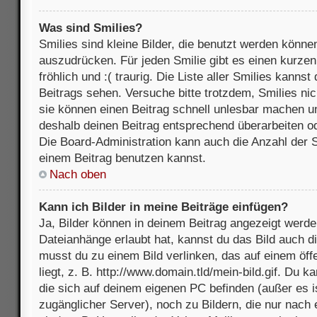
Was sind Smilies?
Smilies sind kleine Bilder, die benutzt werden könne
auszudrücken. Für jeden Smilie gibt es einen kurzen 
fröhlich und :( traurig. Die Liste aller Smilies kanns
Beitrags sehen. Versuche bitte trotzdem, Smilies nic
sie können einen Beitrag schnell unlesbar machen u
deshalb deinen Beitrag entsprechend überarbeiten o
Die Board-Administration kann auch die Anzahl der S
einem Beitrag benutzen kannst.
Nach oben
Kann ich Bilder in meine Beiträge einfügen?
Ja, Bilder können in deinem Beitrag angezeigt werde
Dateianhänge erlaubt hat, kannst du das Bild auch d
musst du zu einem Bild verlinken, das auf einem öff
liegt, z. B. http://www.domain.tld/mein-bild.gif. Du k
die sich auf deinem eigenen PC befinden (außer es ist
zugänglicher Server), noch zu Bildern, die nur nach