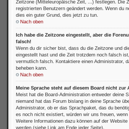
Zeitzone (Mitteleuropäische Zeit, ...) festlegen. Die
registrierten Benutzern geändert werden. Wenn du noch
dies ein guter Grund, dies jetzt zu tun.
Nach oben
Ich habe die Zeitzone eingestellt, aber die Fore
falsch!
Wenn du dir sicher bist, dass du die Zeitzone und di
eingestellt hast und die Zeit trotzdem noch falsch is
vermutlich falsch. Kontaktiere einen Administrator, 
beheben kann.
Nach oben
Meine Sprache steht auf diesem Board nicht zur
Meist hat die Board-Administration entweder deine Sp
niemand hat das Forum bislang in deine Sprache über
Administrator, ob er das Sprachpaket, das du benötigs
es noch nicht existiert, würden wir uns freuen, wen
Weitere Informationen dazu können auf der Websit
werden (siehe Link am Ende jeder Seite).