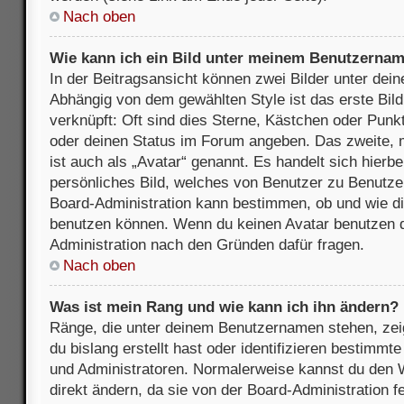
Nach oben
Wie kann ich ein Bild unter meinem Benutzerna
In der Beitragsansicht können zwei Bilder unter de
Abhängig von dem gewählten Style ist das erste Bil
verknüpft: Oft sind dies Sterne, Kästchen oder Punkt
oder deinen Status im Forum angeben. Das zweite, m
ist auch als „Avatar“ genannt. Es handelt sich hierbe
persönliches Bild, welches von Benutzer zu Benutzer 
Board-Administration kann bestimmen, ob und wie d
benutzen können. Wenn du keinen Avatar benutzen dar
Administration nach den Gründen dafür fragen.
Nach oben
Was ist mein Rang und wie kann ich ihn ändern?
Ränge, die unter deinem Benutzernamen stehen, zeig
du bislang erstellt hast oder identifizieren bestimm
und Administratoren. Normalerweise kannst du den W
direkt ändern, da sie von der Board-Administration f