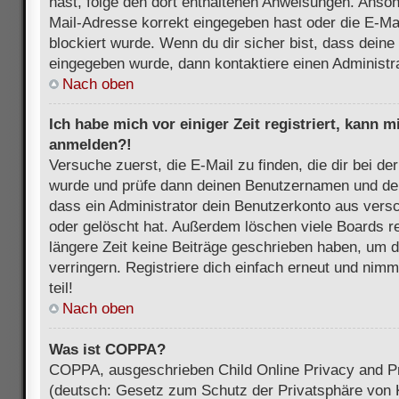
hast, folge den dort enthaltenen Anweisungen. Anson
Mail-Adresse korrekt eingegeben hast oder die E-Ma
blockiert wurde. Wenn du dir sicher bist, dass dein
eingegeben wurde, dann kontaktiere einen Administra
Nach oben
Ich habe mich vor einiger Zeit registriert, kann 
anmelden?!
Versuche zuerst, die E-Mail zu finden, die dir bei d
wurde und prüfe dann deinen Benutzernamen und dei
dass ein Administrator dein Benutzerkonto aus vers
oder gelöscht hat. Außerdem löschen viele Boards re
längere Zeit keine Beiträge geschrieben haben, um 
verringern. Registriere dich einfach erneut und nim
teil!
Nach oben
Was ist COPPA?
COPPA, ausgeschrieben Child Online Privacy and Pr
(deutsch: Gesetz zum Schutz der Privatsphäre von K