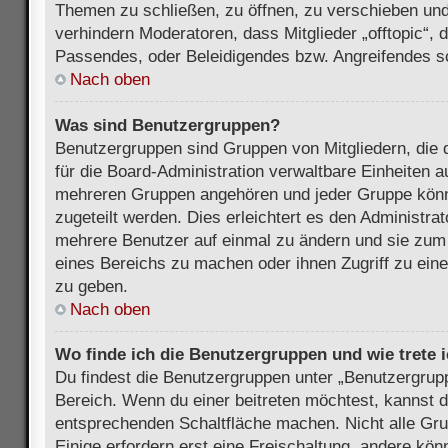
Themen zu schließen, zu öffnen, zu verschieben und
verhindern Moderatoren, dass Mitglieder „offtopic“,
Passendes, oder Beleidigendes bzw. Angreifendes s
Nach oben
Was sind Benutzergruppen?
Benutzergruppen sind Gruppen von Mitgliedern, die d
für die Board-Administration verwaltbare Einheiten au
mehreren Gruppen angehören und jeder Gruppe kön
zugeteilt werden. Dies erleichtert es den Administra
mehrere Benutzer auf einmal zu ändern und sie zum
eines Bereichs zu machen oder ihnen Zugriff zu ein
zu geben.
Nach oben
Wo finde ich die Benutzergruppen und wie trete i
Du findest die Benutzergruppen unter „Benutzergrup
Bereich. Wenn du einer beitreten möchtest, kannst d
entsprechenden Schaltfläche machen. Nicht alle Gru
Einige erfordern erst eine Freischaltung, andere kö