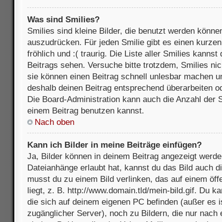
Was sind Smilies?
Smilies sind kleine Bilder, die benutzt werden könne
auszudrücken. Für jeden Smilie gibt es einen kurzen 
fröhlich und :( traurig. Die Liste aller Smilies kanns
Beitrags sehen. Versuche bitte trotzdem, Smilies nic
sie können einen Beitrag schnell unlesbar machen u
deshalb deinen Beitrag entsprechend überarbeiten o
Die Board-Administration kann auch die Anzahl der S
einem Beitrag benutzen kannst.
Nach oben
Kann ich Bilder in meine Beiträge einfügen?
Ja, Bilder können in deinem Beitrag angezeigt werde
Dateianhänge erlaubt hat, kannst du das Bild auch d
musst du zu einem Bild verlinken, das auf einem öff
liegt, z. B. http://www.domain.tld/mein-bild.gif. Du k
die sich auf deinem eigenen PC befinden (außer es ist
zugänglicher Server), noch zu Bildern, die nur nach