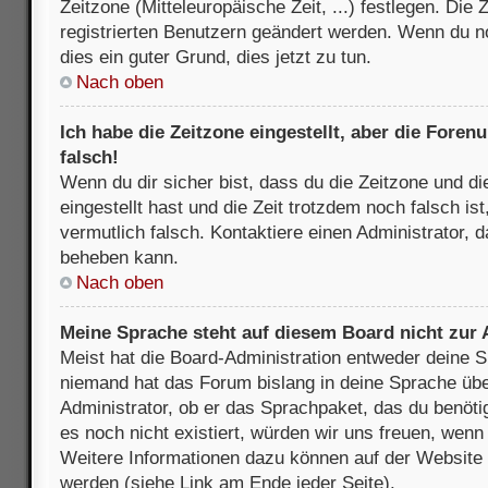
Zeitzone (Mitteleuropäische Zeit, ...) festlegen. Die
registrierten Benutzern geändert werden. Wenn du noch
dies ein guter Grund, dies jetzt zu tun.
Nach oben
Ich habe die Zeitzone eingestellt, aber die Fore
falsch!
Wenn du dir sicher bist, dass du die Zeitzone und di
eingestellt hast und die Zeit trotzdem noch falsch is
vermutlich falsch. Kontaktiere einen Administrator, 
beheben kann.
Nach oben
Meine Sprache steht auf diesem Board nicht zur
Meist hat die Board-Administration entweder deine Sp
niemand hat das Forum bislang in deine Sprache über
Administrator, ob er das Sprachpaket, das du benötigs
es noch nicht existiert, würden wir uns freuen, wen
Weitere Informationen dazu können auf der Websit
werden (siehe Link am Ende jeder Seite).