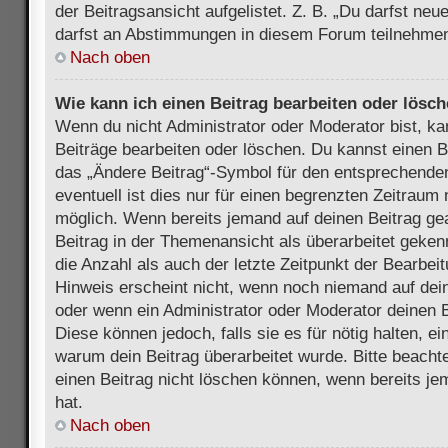
der Beitragsansicht aufgelistet. Z. B. „Du darfst ne
darfst an Abstimmungen in diesem Forum teilnehmen
Nach oben
Wie kann ich einen Beitrag bearbeiten oder lösc
Wenn du nicht Administrator oder Moderator bist, ka
Beiträge bearbeiten oder löschen. Du kannst einen B
das „Ändere Beitrag“-Symbol für den entsprechenden
eventuell ist dies nur für einen begrenzten Zeitraum 
möglich. Wenn bereits jemand auf deinen Beitrag gea
Beitrag in der Themenansicht als überarbeitet geken
die Anzahl als auch der letzte Zeitpunkt der Bearbei
Hinweis erscheint nicht, wenn noch niemand auf dein
oder wenn ein Administrator oder Moderator deinen Be
Diese können jedoch, falls sie es für nötig halten, ei
warum dein Beitrag überarbeitet wurde. Bitte beach
einen Beitrag nicht löschen können, wenn bereits je
hat.
Nach oben