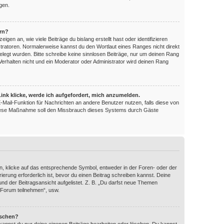
gen.
ern?
en an, wie viele Beiträge du bislang erstellt hast oder identifizieren
ratoren. Normalerweise kannst du den Wortlaut eines Ranges nicht direkt
elegt wurden. Bitte schreibe keine sinnlosen Beiträge, nur um deinen Rang
erhalten nicht und ein Moderator oder Administrator wird deinen Rang
ink klicke, werde ich aufgefordert, mich anzumelden.
 E-Mail-Funktion für Nachrichten an andere Benutzer nutzen, falls diese von
 Diese Maßnahme soll den Missbrauch dieses Systems durch Gäste
, klicke auf das entsprechende Symbol, entweder in der Foren- oder der
ierung erforderlich ist, bevor du einen Beitrag schreiben kannst. Deine
nd der Beitragsansicht aufgelistet. Z. B. „Du darfst neue Themen
 Forum teilnehmen“, usw.
öschen?