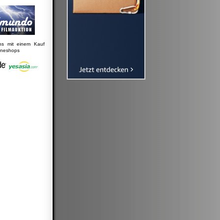
uns mit einem Kauf
lineshops