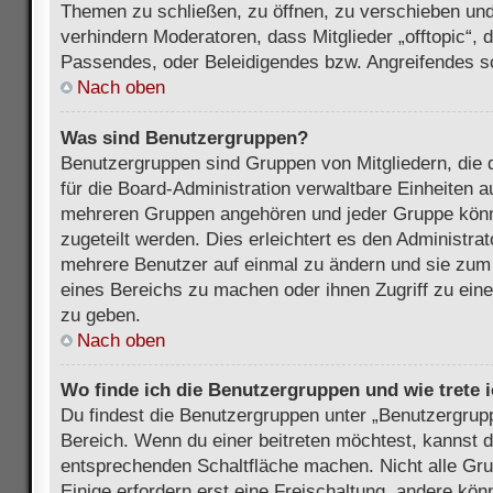
Themen zu schließen, zu öffnen, zu verschieben und
verhindern Moderatoren, dass Mitglieder „offtopic“,
Passendes, oder Beleidigendes bzw. Angreifendes s
Nach oben
Was sind Benutzergruppen?
Benutzergruppen sind Gruppen von Mitgliedern, die d
für die Board-Administration verwaltbare Einheiten au
mehreren Gruppen angehören und jeder Gruppe kön
zugeteilt werden. Dies erleichtert es den Administra
mehrere Benutzer auf einmal zu ändern und sie zum
eines Bereichs zu machen oder ihnen Zugriff zu ein
zu geben.
Nach oben
Wo finde ich die Benutzergruppen und wie trete i
Du findest die Benutzergruppen unter „Benutzergrup
Bereich. Wenn du einer beitreten möchtest, kannst d
entsprechenden Schaltfläche machen. Nicht alle Gru
Einige erfordern erst eine Freischaltung, andere kö