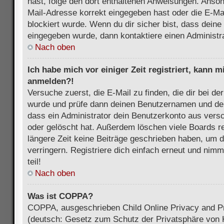
hast, folge den dort enthaltenen Anweisungen. Anson
Mail-Adresse korrekt eingegeben hast oder die E-Ma
blockiert wurde. Wenn du dir sicher bist, dass dein
eingegeben wurde, dann kontaktiere einen Administra
Nach oben
Ich habe mich vor einiger Zeit registriert, kann 
anmelden?!
Versuche zuerst, die E-Mail zu finden, die dir bei d
wurde und prüfe dann deinen Benutzernamen und dei
dass ein Administrator dein Benutzerkonto aus vers
oder gelöscht hat. Außerdem löschen viele Boards re
längere Zeit keine Beiträge geschrieben haben, um 
verringern. Registriere dich einfach erneut und nim
teil!
Nach oben
Was ist COPPA?
COPPA, ausgeschrieben Child Online Privacy and Pr
(deutsch: Gesetz zum Schutz der Privatsphäre von K