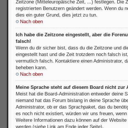
Zeitzone (Mitteleuropäische Zeit, ...) festlegen. Die
registrierten Benutzern geändert werden. Wenn du noch
dies ein guter Grund, dies jetzt zu tun.
Nach oben
Ich habe die Zeitzone eingestellt, aber die Fore
falsch!
Wenn du dir sicher bist, dass du die Zeitzone und di
eingestellt hast und die Zeit trotzdem noch falsch is
vermutlich falsch. Kontaktiere einen Administrator, 
beheben kann.
Nach oben
Meine Sprache steht auf diesem Board nicht zur
Meist hat die Board-Administration entweder deine Sp
niemand hat das Forum bislang in deine Sprache über
Administrator, ob er das Sprachpaket, das du benötigs
es noch nicht existiert, würden wir uns freuen, wen
Weitere Informationen dazu können auf der Websit
werden (siehe Link am Ende jeder Seite).