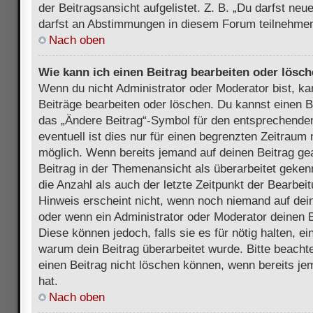
der Beitragsansicht aufgelistet. Z. B. „Du darfst ne
darfst an Abstimmungen in diesem Forum teilnehmen
Nach oben
Wie kann ich einen Beitrag bearbeiten oder lösc
Wenn du nicht Administrator oder Moderator bist, ka
Beiträge bearbeiten oder löschen. Du kannst einen B
das „Ändere Beitrag“-Symbol für den entsprechenden
eventuell ist dies nur für einen begrenzten Zeitraum 
möglich. Wenn bereits jemand auf deinen Beitrag gea
Beitrag in der Themenansicht als überarbeitet geken
die Anzahl als auch der letzte Zeitpunkt der Bearbei
Hinweis erscheint nicht, wenn noch niemand auf dein
oder wenn ein Administrator oder Moderator deinen Be
Diese können jedoch, falls sie es für nötig halten, ei
warum dein Beitrag überarbeitet wurde. Bitte beach
einen Beitrag nicht löschen können, wenn bereits je
hat.
Nach oben