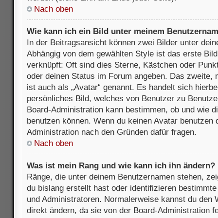
Nach oben
Wie kann ich ein Bild unter meinem Benutzerna
In der Beitragsansicht können zwei Bilder unter de
Abhängig von dem gewählten Style ist das erste Bil
verknüpft: Oft sind dies Sterne, Kästchen oder Punkt
oder deinen Status im Forum angeben. Das zweite, m
ist auch als „Avatar“ genannt. Es handelt sich hierbe
persönliches Bild, welches von Benutzer zu Benutzer 
Board-Administration kann bestimmen, ob und wie d
benutzen können. Wenn du keinen Avatar benutzen dar
Administration nach den Gründen dafür fragen.
Nach oben
Was ist mein Rang und wie kann ich ihn ändern?
Ränge, die unter deinem Benutzernamen stehen, zeig
du bislang erstellt hast oder identifizieren bestimm
und Administratoren. Normalerweise kannst du den W
direkt ändern, da sie von der Board-Administration f