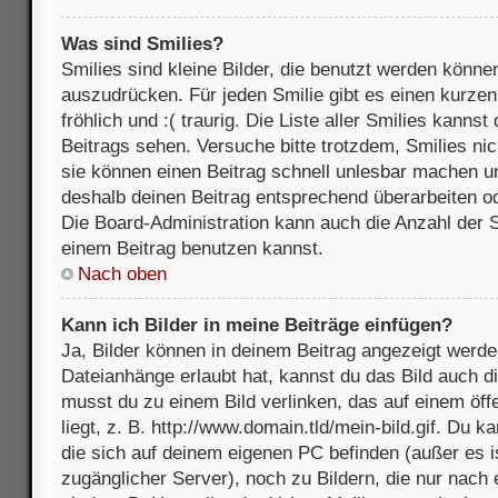
Was sind Smilies?
Smilies sind kleine Bilder, die benutzt werden könne
auszudrücken. Für jeden Smilie gibt es einen kurzen 
fröhlich und :( traurig. Die Liste aller Smilies kanns
Beitrags sehen. Versuche bitte trotzdem, Smilies nic
sie können einen Beitrag schnell unlesbar machen u
deshalb deinen Beitrag entsprechend überarbeiten o
Die Board-Administration kann auch die Anzahl der S
einem Beitrag benutzen kannst.
Nach oben
Kann ich Bilder in meine Beiträge einfügen?
Ja, Bilder können in deinem Beitrag angezeigt werde
Dateianhänge erlaubt hat, kannst du das Bild auch d
musst du zu einem Bild verlinken, das auf einem öff
liegt, z. B. http://www.domain.tld/mein-bild.gif. Du k
die sich auf deinem eigenen PC befinden (außer es ist
zugänglicher Server), noch zu Bildern, die nur nach