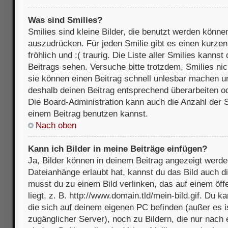
Was sind Smilies?
Smilies sind kleine Bilder, die benutzt werden könne
auszudrücken. Für jeden Smilie gibt es einen kurzen 
fröhlich und :( traurig. Die Liste aller Smilies kanns
Beitrags sehen. Versuche bitte trotzdem, Smilies nic
sie können einen Beitrag schnell unlesbar machen u
deshalb deinen Beitrag entsprechend überarbeiten o
Die Board-Administration kann auch die Anzahl der S
einem Beitrag benutzen kannst.
Nach oben
Kann ich Bilder in meine Beiträge einfügen?
Ja, Bilder können in deinem Beitrag angezeigt werde
Dateianhänge erlaubt hat, kannst du das Bild auch d
musst du zu einem Bild verlinken, das auf einem öff
liegt, z. B. http://www.domain.tld/mein-bild.gif. Du k
die sich auf deinem eigenen PC befinden (außer es ist
zugänglicher Server), noch zu Bildern, die nur nach