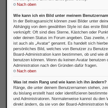
Nach oben
Wie kann ich ein Bild unter meinem Benutzerna
In der Beitragsansicht können zwei Bilder unter de
Abhängig von dem gewählten Style ist das erste Bil
verknüpft: Oft sind dies Sterne, Kästchen oder Punkt
oder deinen Status im Forum angeben. Das zweite, m
ist auch als „Avatar“ genannt. Es handelt sich hierbe
persönliches Bild, welches von Benutzer zu Benutzer 
Board-Administration kann bestimmen, ob und wie d
benutzen können. Wenn du keinen Avatar benutzen dar
Administration nach den Gründen dafür fragen.
Nach oben
Was ist mein Rang und wie kann ich ihn ändern?
Ränge, die unter deinem Benutzernamen stehen, zeig
du bislang erstellt hast oder identifizieren bestimm
und Administratoren. Normalerweise kannst du den W
direkt ändern, da sie von der Board-Administration f