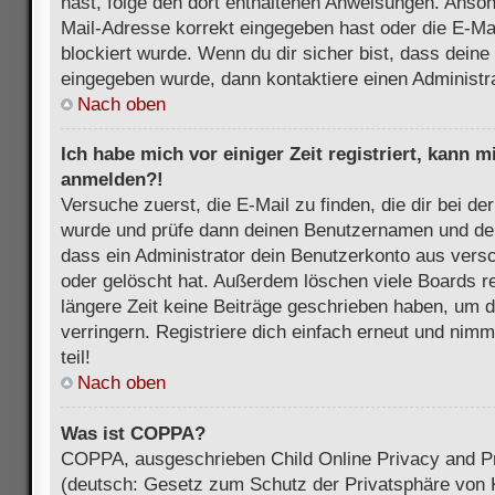
hast, folge den dort enthaltenen Anweisungen. Anson
Mail-Adresse korrekt eingegeben hast oder die E-Ma
blockiert wurde. Wenn du dir sicher bist, dass dein
eingegeben wurde, dann kontaktiere einen Administra
Nach oben
Ich habe mich vor einiger Zeit registriert, kann 
anmelden?!
Versuche zuerst, die E-Mail zu finden, die dir bei d
wurde und prüfe dann deinen Benutzernamen und dei
dass ein Administrator dein Benutzerkonto aus vers
oder gelöscht hat. Außerdem löschen viele Boards re
längere Zeit keine Beiträge geschrieben haben, um 
verringern. Registriere dich einfach erneut und nim
teil!
Nach oben
Was ist COPPA?
COPPA, ausgeschrieben Child Online Privacy and Pr
(deutsch: Gesetz zum Schutz der Privatsphäre von K