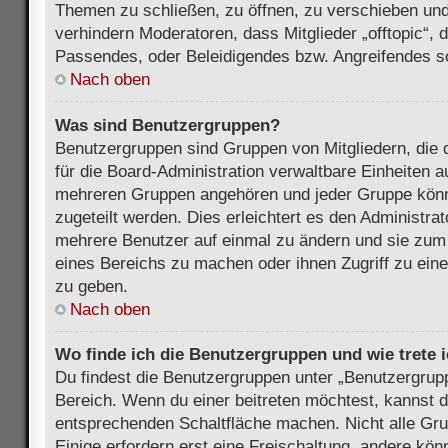
Themen zu schließen, zu öffnen, zu verschieben und
verhindern Moderatoren, dass Mitglieder „offtopic“,
Passendes, oder Beleidigendes bzw. Angreifendes s
Nach oben
Was sind Benutzergruppen?
Benutzergruppen sind Gruppen von Mitgliedern, die d
für die Board-Administration verwaltbare Einheiten au
mehreren Gruppen angehören und jeder Gruppe kön
zugeteilt werden. Dies erleichtert es den Administra
mehrere Benutzer auf einmal zu ändern und sie zum
eines Bereichs zu machen oder ihnen Zugriff zu ein
zu geben.
Nach oben
Wo finde ich die Benutzergruppen und wie trete i
Du findest die Benutzergruppen unter „Benutzergrup
Bereich. Wenn du einer beitreten möchtest, kannst d
entsprechenden Schaltfläche machen. Nicht alle Gru
Einige erfordern erst eine Freischaltung, andere kö