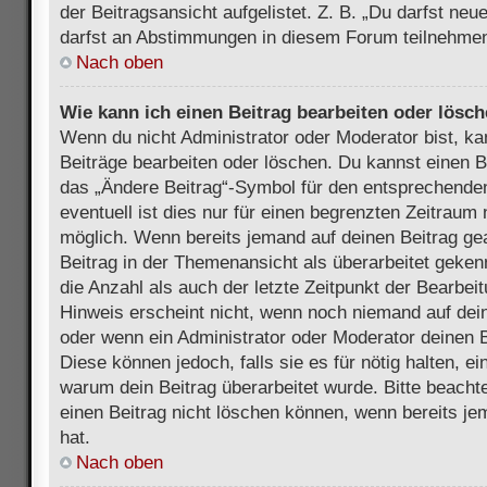
der Beitragsansicht aufgelistet. Z. B. „Du darfst ne
darfst an Abstimmungen in diesem Forum teilnehmen
Nach oben
Wie kann ich einen Beitrag bearbeiten oder lösc
Wenn du nicht Administrator oder Moderator bist, ka
Beiträge bearbeiten oder löschen. Du kannst einen B
das „Ändere Beitrag“-Symbol für den entsprechenden
eventuell ist dies nur für einen begrenzten Zeitraum 
möglich. Wenn bereits jemand auf deinen Beitrag gea
Beitrag in der Themenansicht als überarbeitet geken
die Anzahl als auch der letzte Zeitpunkt der Bearbei
Hinweis erscheint nicht, wenn noch niemand auf dein
oder wenn ein Administrator oder Moderator deinen Be
Diese können jedoch, falls sie es für nötig halten, ei
warum dein Beitrag überarbeitet wurde. Bitte beach
einen Beitrag nicht löschen können, wenn bereits je
hat.
Nach oben