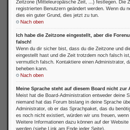
Zeitzone (Mitteleuropäische Zeit, ...) festlegen. Die
registrierten Benutzern geändert werden. Wenn du noch
dies ein guter Grund, dies jetzt zu tun.
Nach oben
Ich habe die Zeitzone eingestellt, aber die Fore
falsch!
Wenn du dir sicher bist, dass du die Zeitzone und di
eingestellt hast und die Zeit trotzdem noch falsch is
vermutlich falsch. Kontaktiere einen Administrator, 
beheben kann.
Nach oben
Meine Sprache steht auf diesem Board nicht zur
Meist hat die Board-Administration entweder deine Sp
niemand hat das Forum bislang in deine Sprache über
Administrator, ob er das Sprachpaket, das du benötigs
es noch nicht existiert, würden wir uns freuen, wen
Weitere Informationen dazu können auf der Websit
werden (siehe Link am Ende jeder Seite).