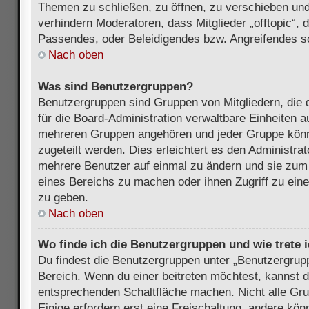
Themen zu schließen, zu öffnen, zu verschieben und
verhindern Moderatoren, dass Mitglieder „offtopic“,
Passendes, oder Beleidigendes bzw. Angreifendes s
Nach oben
Was sind Benutzergruppen?
Benutzergruppen sind Gruppen von Mitgliedern, die d
für die Board-Administration verwaltbare Einheiten au
mehreren Gruppen angehören und jeder Gruppe kön
zugeteilt werden. Dies erleichtert es den Administra
mehrere Benutzer auf einmal zu ändern und sie zum
eines Bereichs zu machen oder ihnen Zugriff zu ein
zu geben.
Nach oben
Wo finde ich die Benutzergruppen und wie trete i
Du findest die Benutzergruppen unter „Benutzergrup
Bereich. Wenn du einer beitreten möchtest, kannst d
entsprechenden Schaltfläche machen. Nicht alle Gru
Einige erfordern erst eine Freischaltung, andere kö