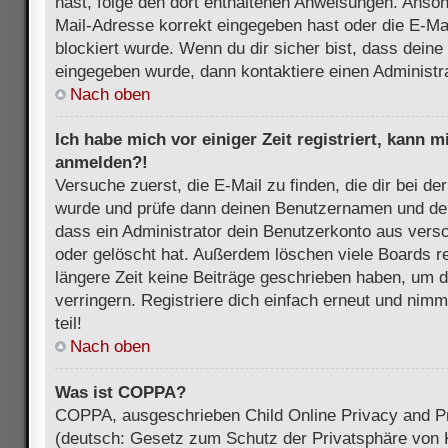
hast, folge den dort enthaltenen Anweisungen. Anson
Mail-Adresse korrekt eingegeben hast oder die E-Ma
blockiert wurde. Wenn du dir sicher bist, dass dein
eingegeben wurde, dann kontaktiere einen Administra
Nach oben
Ich habe mich vor einiger Zeit registriert, kann 
anmelden?!
Versuche zuerst, die E-Mail zu finden, die dir bei d
wurde und prüfe dann deinen Benutzernamen und dei
dass ein Administrator dein Benutzerkonto aus vers
oder gelöscht hat. Außerdem löschen viele Boards re
längere Zeit keine Beiträge geschrieben haben, um 
verringern. Registriere dich einfach erneut und nim
teil!
Nach oben
Was ist COPPA?
COPPA, ausgeschrieben Child Online Privacy and Pr
(deutsch: Gesetz zum Schutz der Privatsphäre von K