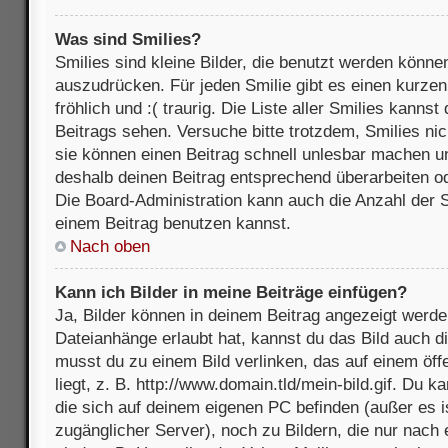
Was sind Smilies?
Smilies sind kleine Bilder, die benutzt werden könne
auszudrücken. Für jeden Smilie gibt es einen kurzen 
fröhlich und :( traurig. Die Liste aller Smilies kanns
Beitrags sehen. Versuche bitte trotzdem, Smilies nic
sie können einen Beitrag schnell unlesbar machen u
deshalb deinen Beitrag entsprechend überarbeiten o
Die Board-Administration kann auch die Anzahl der S
einem Beitrag benutzen kannst.
Nach oben
Kann ich Bilder in meine Beiträge einfügen?
Ja, Bilder können in deinem Beitrag angezeigt werde
Dateianhänge erlaubt hat, kannst du das Bild auch d
musst du zu einem Bild verlinken, das auf einem öff
liegt, z. B. http://www.domain.tld/mein-bild.gif. Du k
die sich auf deinem eigenen PC befinden (außer es ist
zugänglicher Server), noch zu Bildern, die nur nach