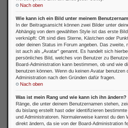
Nach oben
Wie kann ich ein Bild unter meinem Benutzerna
In der Beitragsansicht können zwei Bilder unter de
Abhängig von dem gewählten Style ist das erste Bil
verknüpft: Oft sind dies Sterne, Kästchen oder Punkt
oder deinen Status im Forum angeben. Das zweite, m
ist auch als „Avatar“ genannt. Es handelt sich hierbe
persönliches Bild, welches von Benutzer zu Benutzer 
Board-Administration kann bestimmen, ob und wie d
benutzen können. Wenn du keinen Avatar benutzen dar
Administration nach den Gründen dafür fragen.
Nach oben
Was ist mein Rang und wie kann ich ihn ändern?
Ränge, die unter deinem Benutzernamen stehen, zeig
du bislang erstellt hast oder identifizieren bestimm
und Administratoren. Normalerweise kannst du den W
direkt ändern, da sie von der Board-Administration f