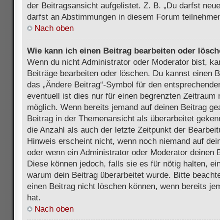
der Beitragsansicht aufgelistet. Z. B. „Du darfst ne
darfst an Abstimmungen in diesem Forum teilnehmen
Nach oben
Wie kann ich einen Beitrag bearbeiten oder lösc
Wenn du nicht Administrator oder Moderator bist, ka
Beiträge bearbeiten oder löschen. Du kannst einen B
das „Ändere Beitrag“-Symbol für den entsprechenden
eventuell ist dies nur für einen begrenzten Zeitraum 
möglich. Wenn bereits jemand auf deinen Beitrag gea
Beitrag in der Themenansicht als überarbeitet geken
die Anzahl als auch der letzte Zeitpunkt der Bearbei
Hinweis erscheint nicht, wenn noch niemand auf dein
oder wenn ein Administrator oder Moderator deinen Be
Diese können jedoch, falls sie es für nötig halten, ei
warum dein Beitrag überarbeitet wurde. Bitte beach
einen Beitrag nicht löschen können, wenn bereits je
hat.
Nach oben