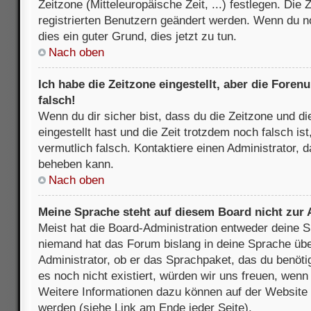
Zeitzone (Mitteleuropäische Zeit, ...) festlegen. Die
registrierten Benutzern geändert werden. Wenn du noch
dies ein guter Grund, dies jetzt zu tun.
Nach oben
Ich habe die Zeitzone eingestellt, aber die Fore
falsch!
Wenn du dir sicher bist, dass du die Zeitzone und di
eingestellt hast und die Zeit trotzdem noch falsch is
vermutlich falsch. Kontaktiere einen Administrator, 
beheben kann.
Nach oben
Meine Sprache steht auf diesem Board nicht zur
Meist hat die Board-Administration entweder deine Sp
niemand hat das Forum bislang in deine Sprache über
Administrator, ob er das Sprachpaket, das du benötigs
es noch nicht existiert, würden wir uns freuen, wen
Weitere Informationen dazu können auf der Websit
werden (siehe Link am Ende jeder Seite).