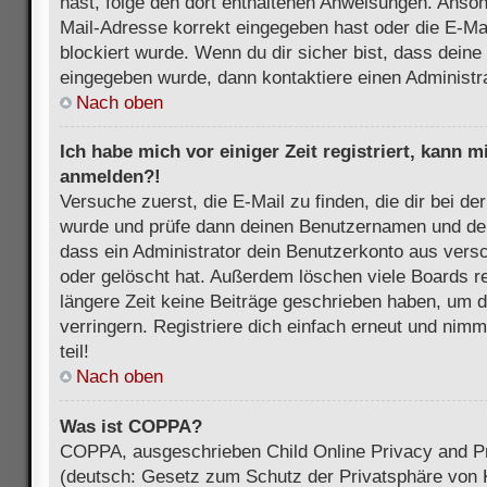
hast, folge den dort enthaltenen Anweisungen. Anson
Mail-Adresse korrekt eingegeben hast oder die E-Ma
blockiert wurde. Wenn du dir sicher bist, dass dein
eingegeben wurde, dann kontaktiere einen Administra
Nach oben
Ich habe mich vor einiger Zeit registriert, kann 
anmelden?!
Versuche zuerst, die E-Mail zu finden, die dir bei d
wurde und prüfe dann deinen Benutzernamen und dei
dass ein Administrator dein Benutzerkonto aus vers
oder gelöscht hat. Außerdem löschen viele Boards re
längere Zeit keine Beiträge geschrieben haben, um 
verringern. Registriere dich einfach erneut und nim
teil!
Nach oben
Was ist COPPA?
COPPA, ausgeschrieben Child Online Privacy and Pr
(deutsch: Gesetz zum Schutz der Privatsphäre von K