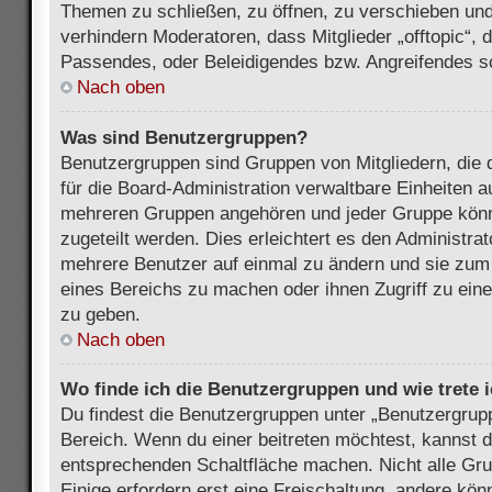
Themen zu schließen, zu öffnen, zu verschieben und
verhindern Moderatoren, dass Mitglieder „offtopic“,
Passendes, oder Beleidigendes bzw. Angreifendes s
Nach oben
Was sind Benutzergruppen?
Benutzergruppen sind Gruppen von Mitgliedern, die d
für die Board-Administration verwaltbare Einheiten au
mehreren Gruppen angehören und jeder Gruppe kön
zugeteilt werden. Dies erleichtert es den Administra
mehrere Benutzer auf einmal zu ändern und sie zum
eines Bereichs zu machen oder ihnen Zugriff zu ein
zu geben.
Nach oben
Wo finde ich die Benutzergruppen und wie trete i
Du findest die Benutzergruppen unter „Benutzergrup
Bereich. Wenn du einer beitreten möchtest, kannst d
entsprechenden Schaltfläche machen. Nicht alle Gru
Einige erfordern erst eine Freischaltung, andere kö