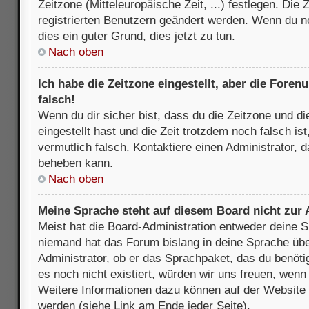
Zeitzone (Mitteleuropäische Zeit, ...) festlegen. Die
registrierten Benutzern geändert werden. Wenn du noch
dies ein guter Grund, dies jetzt zu tun.
Nach oben
Ich habe die Zeitzone eingestellt, aber die Fore
falsch!
Wenn du dir sicher bist, dass du die Zeitzone und di
eingestellt hast und die Zeit trotzdem noch falsch is
vermutlich falsch. Kontaktiere einen Administrator, 
beheben kann.
Nach oben
Meine Sprache steht auf diesem Board nicht zur
Meist hat die Board-Administration entweder deine Sp
niemand hat das Forum bislang in deine Sprache über
Administrator, ob er das Sprachpaket, das du benötigs
es noch nicht existiert, würden wir uns freuen, wen
Weitere Informationen dazu können auf der Websit
werden (siehe Link am Ende jeder Seite).