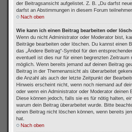
der Beitragsansicht aufgelistet. Z. B. „Du darfst ne
darfst an Abstimmungen in diesem Forum teilnehmen
Nach oben
Wie kann ich einen Beitrag bearbeiten oder lösc
Wenn du nicht Administrator oder Moderator bist, ka
Beiträge bearbeiten oder löschen. Du kannst einen B
das „Ändere Beitrag“-Symbol für den entsprechenden
eventuell ist dies nur für einen begrenzten Zeitraum 
möglich. Wenn bereits jemand auf deinen Beitrag gea
Beitrag in der Themenansicht als überarbeitet geken
die Anzahl als auch der letzte Zeitpunkt der Bearbei
Hinweis erscheint nicht, wenn noch niemand auf dein
oder wenn ein Administrator oder Moderator deinen Be
Diese können jedoch, falls sie es für nötig halten, ei
warum dein Beitrag überarbeitet wurde. Bitte beach
einen Beitrag nicht löschen können, wenn bereits je
hat.
Nach oben