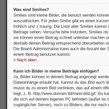
Was sind Smilies?
Smilies sind kleine Bilder, die benutzt werden könne
auszudrücken. Für jeden Smilie gibt es einen kurzen 
fröhlich und :( traurig. Die Liste aller Smilies kanns
Beitrags sehen. Versuche bitte trotzdem, Smilies nic
sie können einen Beitrag schnell unlesbar machen u
deshalb deinen Beitrag entsprechend überarbeiten o
Die Board-Administration kann auch die Anzahl der S
einem Beitrag benutzen kannst.
Nach oben
Kann ich Bilder in meine Beiträge einfügen?
Ja, Bilder können in deinem Beitrag angezeigt werde
Dateianhänge erlaubt hat, kannst du das Bild auch d
musst du zu einem Bild verlinken, das auf einem öff
liegt, z. B. http://www.domain.tld/mein-bild.gif. Du k
die sich auf deinem eigenen PC befinden (außer es ist
zugänglicher Server), noch zu Bildern, die nur nach