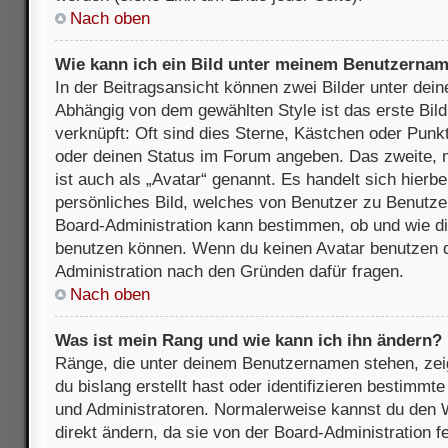
Nach oben
Wie kann ich ein Bild unter meinem Benutzerna
In der Beitragsansicht können zwei Bilder unter de
Abhängig von dem gewählten Style ist das erste Bil
verknüpft: Oft sind dies Sterne, Kästchen oder Punkt
oder deinen Status im Forum angeben. Das zweite, m
ist auch als „Avatar“ genannt. Es handelt sich hierbe
persönliches Bild, welches von Benutzer zu Benutzer 
Board-Administration kann bestimmen, ob und wie d
benutzen können. Wenn du keinen Avatar benutzen dar
Administration nach den Gründen dafür fragen.
Nach oben
Was ist mein Rang und wie kann ich ihn ändern?
Ränge, die unter deinem Benutzernamen stehen, zeig
du bislang erstellt hast oder identifizieren bestimm
und Administratoren. Normalerweise kannst du den W
direkt ändern, da sie von der Board-Administration f