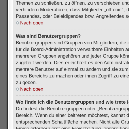
Themen zu schließen, zu öffnen, zu verschieben und
verhindern Moderatoren, dass Mitglieder „offtopic“,
Passendes, oder Beleidigendes bzw. Angreifendes s
Nach oben
Was sind Benutzergruppen?
Benutzergruppen sind Gruppen von Mitgliedern, die d
für die Board-Administration verwaltbare Einheiten au
mehreren Gruppen angehören und jeder Gruppe kön
zugeteilt werden. Dies erleichtert es den Administra
mehrere Benutzer auf einmal zu ändern und sie zum
eines Bereichs zu machen oder ihnen Zugriff zu ein
zu geben.
Nach oben
Wo finde ich die Benutzergruppen und wie trete i
Du findest die Benutzergruppen unter „Benutzergrup
Bereich. Wenn du einer beitreten möchtest, kannst d
entsprechenden Schaltfläche machen. Nicht alle Gru
Einige erfordern erst eine Freischaltung, andere kö