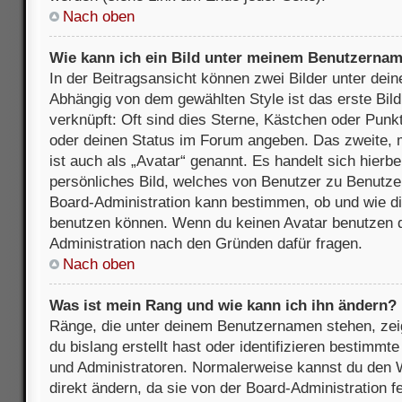
Nach oben
Wie kann ich ein Bild unter meinem Benutzerna
In der Beitragsansicht können zwei Bilder unter de
Abhängig von dem gewählten Style ist das erste Bil
verknüpft: Oft sind dies Sterne, Kästchen oder Punkt
oder deinen Status im Forum angeben. Das zweite, m
ist auch als „Avatar“ genannt. Es handelt sich hierbe
persönliches Bild, welches von Benutzer zu Benutzer 
Board-Administration kann bestimmen, ob und wie d
benutzen können. Wenn du keinen Avatar benutzen dar
Administration nach den Gründen dafür fragen.
Nach oben
Was ist mein Rang und wie kann ich ihn ändern?
Ränge, die unter deinem Benutzernamen stehen, zeig
du bislang erstellt hast oder identifizieren bestimm
und Administratoren. Normalerweise kannst du den W
direkt ändern, da sie von der Board-Administration f