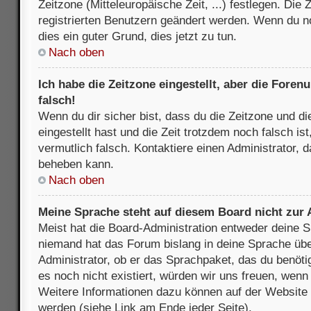
Zeitzone (Mitteleuropäische Zeit, ...) festlegen. Die
registrierten Benutzern geändert werden. Wenn du noch
dies ein guter Grund, dies jetzt zu tun.
Nach oben
Ich habe die Zeitzone eingestellt, aber die Fore
falsch!
Wenn du dir sicher bist, dass du die Zeitzone und di
eingestellt hast und die Zeit trotzdem noch falsch is
vermutlich falsch. Kontaktiere einen Administrator, 
beheben kann.
Nach oben
Meine Sprache steht auf diesem Board nicht zur
Meist hat die Board-Administration entweder deine Sp
niemand hat das Forum bislang in deine Sprache über
Administrator, ob er das Sprachpaket, das du benötigs
es noch nicht existiert, würden wir uns freuen, wen
Weitere Informationen dazu können auf der Websit
werden (siehe Link am Ende jeder Seite).