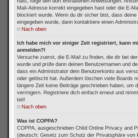
hast, folge den dort enthaltenen Anweisungen. Anson
Mail-Adresse korrekt eingegeben hast oder die E-Ma
blockiert wurde. Wenn du dir sicher bist, dass dein
eingegeben wurde, dann kontaktiere einen Administra
Nach oben
Ich habe mich vor einiger Zeit registriert, kann 
anmelden?!
Versuche zuerst, die E-Mail zu finden, die dir bei d
wurde und prüfe dann deinen Benutzernamen und dei
dass ein Administrator dein Benutzerkonto aus vers
oder gelöscht hat. Außerdem löschen viele Boards re
längere Zeit keine Beiträge geschrieben haben, um 
verringern. Registriere dich einfach erneut und nim
teil!
Nach oben
Was ist COPPA?
COPPA, ausgeschrieben Child Online Privacy and Pr
(deutsch: Gesetz zum Schutz der Privatsphäre von K