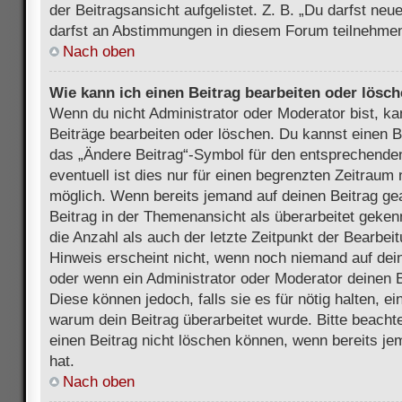
der Beitragsansicht aufgelistet. Z. B. „Du darfst ne
darfst an Abstimmungen in diesem Forum teilnehmen
Nach oben
Wie kann ich einen Beitrag bearbeiten oder lösc
Wenn du nicht Administrator oder Moderator bist, ka
Beiträge bearbeiten oder löschen. Du kannst einen B
das „Ändere Beitrag“-Symbol für den entsprechenden
eventuell ist dies nur für einen begrenzten Zeitraum 
möglich. Wenn bereits jemand auf deinen Beitrag gea
Beitrag in der Themenansicht als überarbeitet geken
die Anzahl als auch der letzte Zeitpunkt der Bearbei
Hinweis erscheint nicht, wenn noch niemand auf dein
oder wenn ein Administrator oder Moderator deinen Be
Diese können jedoch, falls sie es für nötig halten, ei
warum dein Beitrag überarbeitet wurde. Bitte beach
einen Beitrag nicht löschen können, wenn bereits je
hat.
Nach oben