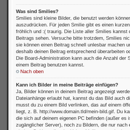
Was sind Smilies?
Smilies sind kleine Bilder, die benutzt werden könne
auszudrücken. Für jeden Smilie gibt es einen kurzen 
fröhlich und :( traurig. Die Liste aller Smilies kanns
Beitrags sehen. Versuche bitte trotzdem, Smilies nic
sie können einen Beitrag schnell unlesbar machen u
deshalb deinen Beitrag entsprechend überarbeiten o
Die Board-Administration kann auch die Anzahl der S
einem Beitrag benutzen kannst.
Nach oben
Kann ich Bilder in meine Beiträge einfügen?
Ja, Bilder können in deinem Beitrag angezeigt werde
Dateianhänge erlaubt hat, kannst du das Bild auch d
musst du zu einem Bild verlinken, das auf einem öff
liegt, z. B. http://www.domain.tld/mein-bild.gif. Du k
die sich auf deinem eigenen PC befinden (außer es ist
zugänglicher Server), noch zu Bildern, die nur nach