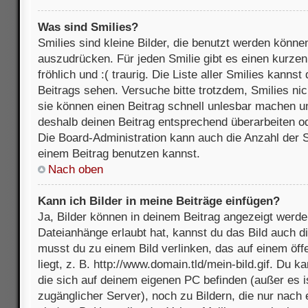
Was sind Smilies?
Smilies sind kleine Bilder, die benutzt werden könne
auszudrücken. Für jeden Smilie gibt es einen kurzen 
fröhlich und :( traurig. Die Liste aller Smilies kanns
Beitrags sehen. Versuche bitte trotzdem, Smilies nic
sie können einen Beitrag schnell unlesbar machen u
deshalb deinen Beitrag entsprechend überarbeiten o
Die Board-Administration kann auch die Anzahl der S
einem Beitrag benutzen kannst.
Nach oben
Kann ich Bilder in meine Beiträge einfügen?
Ja, Bilder können in deinem Beitrag angezeigt werde
Dateianhänge erlaubt hat, kannst du das Bild auch d
musst du zu einem Bild verlinken, das auf einem öff
liegt, z. B. http://www.domain.tld/mein-bild.gif. Du k
die sich auf deinem eigenen PC befinden (außer es ist
zugänglicher Server), noch zu Bildern, die nur nach