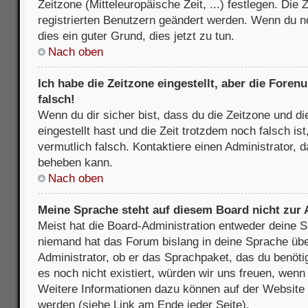
Zeitzone (Mitteleuropäische Zeit, ...) festlegen. Die
registrierten Benutzern geändert werden. Wenn du noch
dies ein guter Grund, dies jetzt zu tun.
Nach oben
Ich habe die Zeitzone eingestellt, aber die Fore
falsch!
Wenn du dir sicher bist, dass du die Zeitzone und di
eingestellt hast und die Zeit trotzdem noch falsch is
vermutlich falsch. Kontaktiere einen Administrator, 
beheben kann.
Nach oben
Meine Sprache steht auf diesem Board nicht zur
Meist hat die Board-Administration entweder deine Sp
niemand hat das Forum bislang in deine Sprache über
Administrator, ob er das Sprachpaket, das du benötigs
es noch nicht existiert, würden wir uns freuen, wen
Weitere Informationen dazu können auf der Websit
werden (siehe Link am Ende jeder Seite).