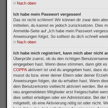
Nach oben
Ich habe mein Passwort vergessen!
Das ist nicht schlimm! Wir können dir zwar dein alt
mitteilen, du kannst es jedoch zurücksetzen. Dies m
Anmelde-Seite auf „Ich habe mein Passwort vergess
Anweisungen folgst. So solltest du dich schnell wie
Nach oben
Ich habe mich registriert, kann mich aber nicht 
Überprüfe zuerst, ob du den richtigen Benutzername
eingegeben hast. Wenn diese stimmen, dann gibt es
COPPA
aktiviert ist und du angegeben hast, dass du 
musst du bzw. einer deiner Eltern oder deiner Erzie
Anweisungen folgen, die du erhalten hast. Wenn dies 
dein Benutzerkonto vielleicht aktiviert werden. Bei 
neu angemeldeten Mitglieder erst freigeschaltet we
dies selbst erledigen oder ein Administrator. Bei der
mitgeteilt, ob eine Aktivierung nötig ist oder nicht. 