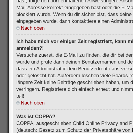
hast, folge den dort enthaltenen Anweisungen. Anson
Mail-Adresse korrekt eingegeben hast oder die E-Ma
blockiert wurde. Wenn du dir sicher bist, dass dein
eingegeben wurde, dann kontaktiere einen Administra
Nach oben
Ich habe mich vor einiger Zeit registriert, kann 
anmelden?!
Versuche zuerst, die E-Mail zu finden, die dir bei d
wurde und prüfe dann deinen Benutzernamen und dei
dass ein Administrator dein Benutzerkonto aus vers
oder gelöscht hat. Außerdem löschen viele Boards re
längere Zeit keine Beiträge geschrieben haben, um 
verringern. Registriere dich einfach erneut und nim
teil!
Nach oben
Was ist COPPA?
COPPA, ausgeschrieben Child Online Privacy and Pr
(deutsch: Gesetz zum Schutz der Privatsphäre von K