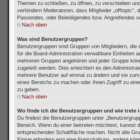
Themen zu schließen, zu öffnen, zu verschieben und
verhindern Moderatoren, dass Mitglieder „offtopic“,
Passendes, oder Beleidigendes bzw. Angreifendes s
Nach oben
Was sind Benutzergruppen?
Benutzergruppen sind Gruppen von Mitgliedern, die d
für die Board-Administration verwaltbare Einheiten au
mehreren Gruppen angehören und jeder Gruppe kön
zugeteilt werden. Dies erleichtert es den Administra
mehrere Benutzer auf einmal zu ändern und sie zum
eines Bereichs zu machen oder ihnen Zugriff zu ein
zu geben.
Nach oben
Wo finde ich die Benutzergruppen und wie trete i
Du findest die Benutzergruppen unter „Benutzergrup
Bereich. Wenn du einer beitreten möchtest, kannst d
entsprechenden Schaltfläche machen. Nicht alle Gru
Einige erfordern erst eine Freischaltung, andere kö