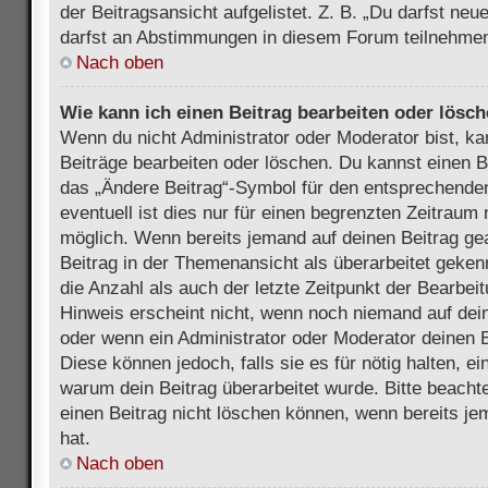
der Beitragsansicht aufgelistet. Z. B. „Du darfst ne
darfst an Abstimmungen in diesem Forum teilnehmen
Nach oben
Wie kann ich einen Beitrag bearbeiten oder lösc
Wenn du nicht Administrator oder Moderator bist, ka
Beiträge bearbeiten oder löschen. Du kannst einen B
das „Ändere Beitrag“-Symbol für den entsprechenden
eventuell ist dies nur für einen begrenzten Zeitraum 
möglich. Wenn bereits jemand auf deinen Beitrag gea
Beitrag in der Themenansicht als überarbeitet geken
die Anzahl als auch der letzte Zeitpunkt der Bearbei
Hinweis erscheint nicht, wenn noch niemand auf dein
oder wenn ein Administrator oder Moderator deinen Be
Diese können jedoch, falls sie es für nötig halten, ei
warum dein Beitrag überarbeitet wurde. Bitte beach
einen Beitrag nicht löschen können, wenn bereits je
hat.
Nach oben