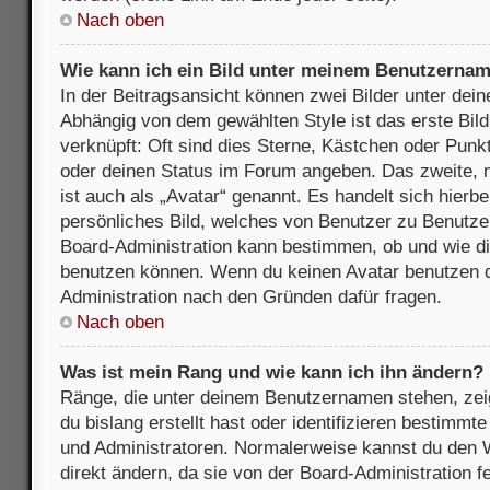
Nach oben
Wie kann ich ein Bild unter meinem Benutzerna
In der Beitragsansicht können zwei Bilder unter de
Abhängig von dem gewählten Style ist das erste Bil
verknüpft: Oft sind dies Sterne, Kästchen oder Punkt
oder deinen Status im Forum angeben. Das zweite, m
ist auch als „Avatar“ genannt. Es handelt sich hierbe
persönliches Bild, welches von Benutzer zu Benutzer 
Board-Administration kann bestimmen, ob und wie d
benutzen können. Wenn du keinen Avatar benutzen dar
Administration nach den Gründen dafür fragen.
Nach oben
Was ist mein Rang und wie kann ich ihn ändern?
Ränge, die unter deinem Benutzernamen stehen, zeig
du bislang erstellt hast oder identifizieren bestimm
und Administratoren. Normalerweise kannst du den W
direkt ändern, da sie von der Board-Administration f