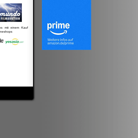
uns mit einem Kauf
lineshops