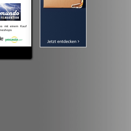
uns mit einem Kauf
lineshops