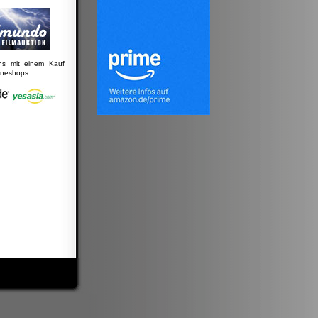
uns mit einem Kauf
lineshops