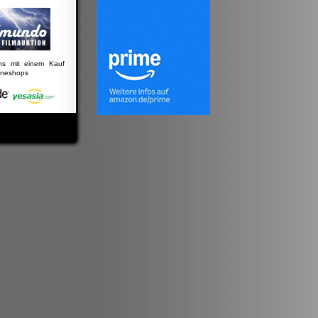
uns mit einem Kauf
lineshops