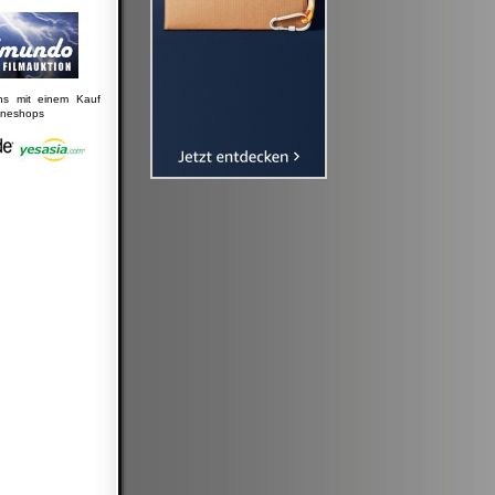
uns mit einem Kauf
lineshops