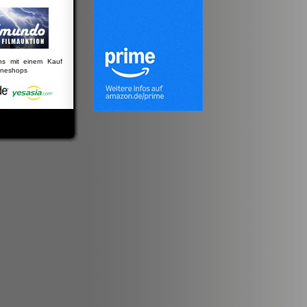
uns mit einem Kauf
lineshops