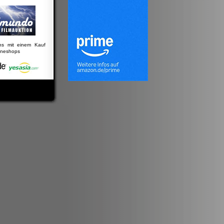
uns mit einem Kauf
lineshops