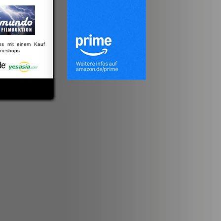
uns mit einem Kauf
lineshops