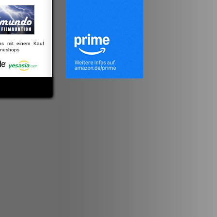
uns mit einem Kauf
lineshops