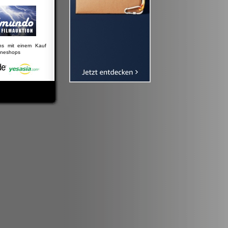
uns mit einem Kauf
lineshops