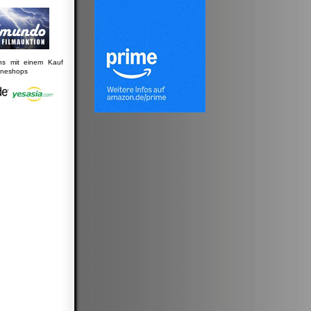
uns mit einem Kauf
lineshops