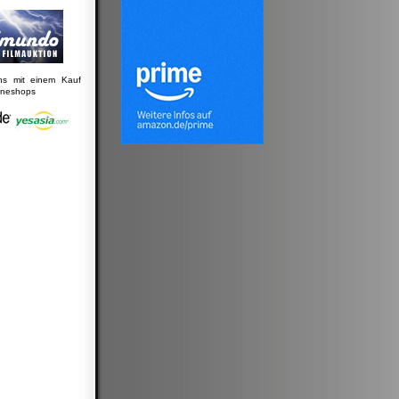
uns mit einem Kauf
lineshops