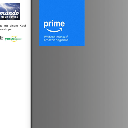
uns mit einem Kauf
lineshops