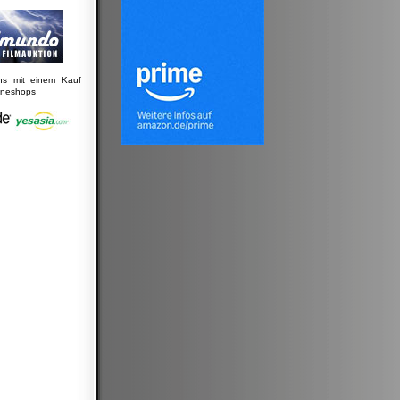
uns mit einem Kauf
lineshops