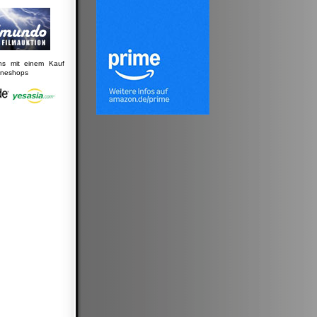
uns mit einem Kauf
lineshops