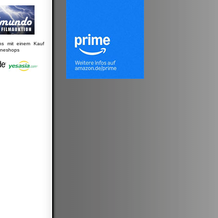
uns mit einem Kauf
lineshops