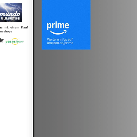
uns mit einem Kauf
lineshops