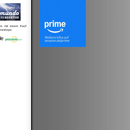
uns mit einem Kauf
lineshops