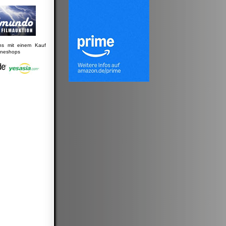
uns mit einem Kauf
lineshops