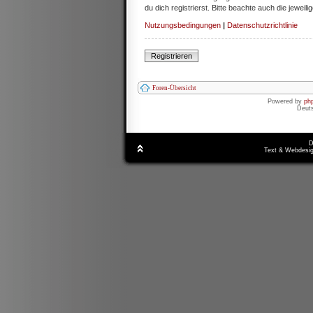
du dich registrierst. Bitte beachte auch die jewe
Nutzungsbedingungen
|
Datenschutzrichtlinie
Registrieren
Foren-Übersicht
Powered by
ph
Deut
D
Text & Webdesig