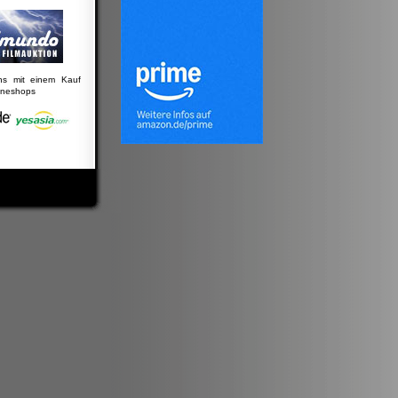
uns mit einem Kauf
lineshops