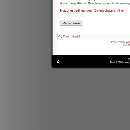
du dich registrierst. Bitte beachte auch die jewe
Nutzungsbedingungen
|
Datenschutzrichtlinie
Registrieren
Foren-Übersicht
Powered by
ph
Deut
D
Text & Webdesig