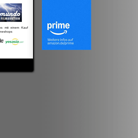
uns mit einem Kauf
lineshops