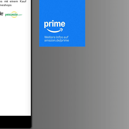
uns mit einem Kauf
lineshops