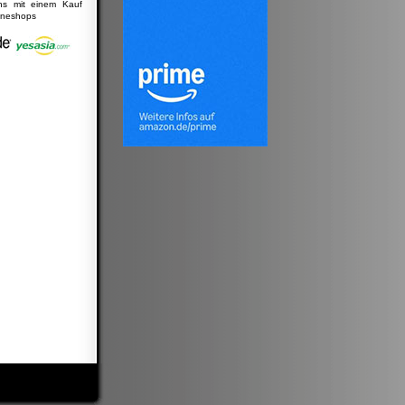
uns mit einem Kauf
lineshops