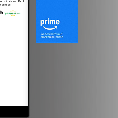
uns mit einem Kauf
lineshops