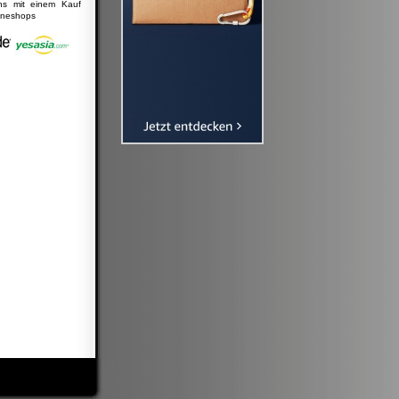
uns mit einem Kauf
lineshops