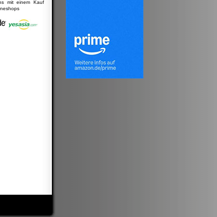
uns mit einem Kauf
lineshops